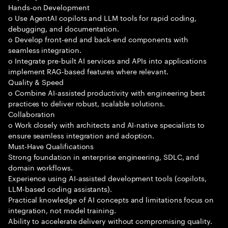
Hands-on Development
o Use AgentAI copilots and LLM tools for rapid coding,
debugging, and documentation.
o Develop front-end and back-end components with
seamless integration.
o Integrate pre-built AI services and APIs into applications
implement RAG-based features where relevant.
Quality & Speed
o Combine AI-assisted productivity with engineering best
practices to deliver robust, scalable solutions.
Collaboration
o Work closely with architects and AI-native specialists to
ensure seamless integration and adoption.
Must-Have Qualifications
Strong foundation in enterprise engineering, SDLC, and
domain workflows.
Experience using AI-assisted development tools (copilots,
LLM-based coding assistants).
Practical knowledge of AI concepts and limitations focus on
integration, not model training.
Ability to accelerate delivery without compromising quality.