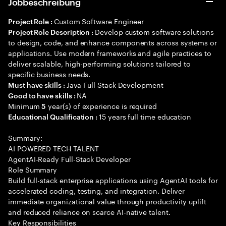
Jobbeschreibung
Custom Software Engineer
Project Role :
Develop custom software solutions
Project Role Description :
to design, code, and enhance components across systems or
applications. Use modern frameworks and agile practices to
deliver scalable, high-performing solutions tailored to
specific business needs.
Java Full Stack Development
Must have skills :
NA
Good to have skills :
Minimum
year(s) of experience is required
5
15 years full time education
Educational Qualification :
Summary:
AI POWERED TECH TALENT
AgentAI-Ready Full-Stack Developer
Role Summary
Build full-stack enterprise applications using AgentAI tools for
accelerated coding, testing, and integration. Deliver
immediate organizational value through productivity uplift
and reduced reliance on scarce AI-native talent.
Key Responsibilities