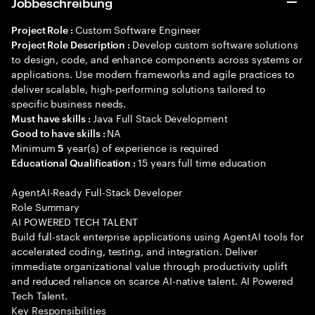
Jobbeschreibung
Custom Software Engineer
Project Role :
Develop custom software solutions
Project Role Description :
to design, code, and enhance components across systems or
applications. Use modern frameworks and agile practices to
deliver scalable, high-performing solutions tailored to
specific business needs.
Java Full Stack Development
Must have skills :
NA
Good to have skills :
Minimum
year(s) of experience is required
5
15 years full time education
Educational Qualification :
AgentAI-Ready Full-Stack Developer
Role Summary
AI POWERED TECH TALENT
Build full-stack enterprise applications using AgentAI tools for
accelerated coding, testing, and integration. Deliver
immediate organizational value through productivity uplift
and reduced reliance on scarce AI-native talent. AI Powered
Tech Talent.
Key Responsibilities