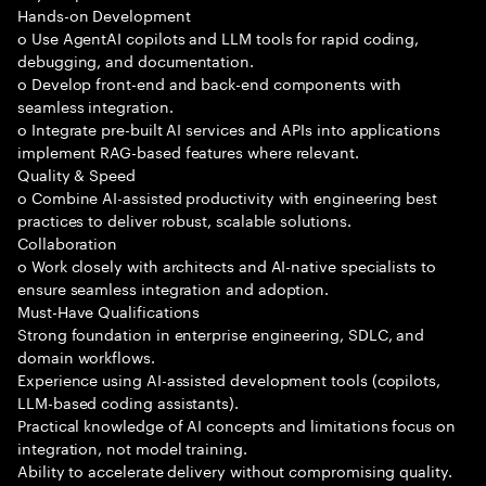
Hands-on Development
o Use AgentAI copilots and LLM tools for rapid coding,
debugging, and documentation.
o Develop front-end and back-end components with
seamless integration.
o Integrate pre-built AI services and APIs into applications
implement RAG-based features where relevant.
Quality & Speed
o Combine AI-assisted productivity with engineering best
practices to deliver robust, scalable solutions.
Collaboration
o Work closely with architects and AI-native specialists to
ensure seamless integration and adoption.
Must-Have Qualifications
Strong foundation in enterprise engineering, SDLC, and
domain workflows.
Experience using AI-assisted development tools (copilots,
LLM-based coding assistants).
Practical knowledge of AI concepts and limitations focus on
integration, not model training.
Ability to accelerate delivery without compromising quality.