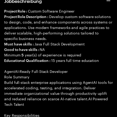
Jobbeschreibung
Custom Software Engineer
Project Role :
Develop custom software solutions
Project Role Description :
to design, code, and enhance components across systems or
applications. Use modern frameworks and agile practices to
deliver scalable, high-performing solutions tailored to
specific business needs.
Java Full Stack Development
Must have skills :
NA
Good to have skills :
Minimum
year(s) of experience is required
5
15 years full time education
Educational Qualification :
AgentAI-Ready Full-Stack Developer
Role Summary
Build full-stack enterprise applications using AgentAI tools for
accelerated coding, testing, and integration. Deliver
immediate organizational value through productivity uplift
and reduced reliance on scarce AI-native talent.AI Powered
Tech Talent
Key Responsibilities