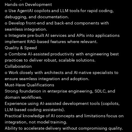
Hands-on Development
o Use AgentAI copilots and LLM tools for rapid coding,
debugging, and documentation.
o Develop front-end and back-end components with
seamless integration.
o Integrate pre-built AI services and APIs into applications
implement RAG-based features where relevant.
Quality & Speed
o Combine AI-assisted productivity with engineering best
practices to deliver robust, scalable solutions.
Collaboration
o Work closely with architects and AI-native specialists to
ensure seamless integration and adoption.
Must-Have Qualifications
Strong foundation in enterprise engineering, SDLC, and
domain workflows.
Experience using AI-assisted development tools (copilots,
LLM-based coding assistants).
Practical knowledge of AI concepts and limitations focus on
integration, not model training.
Ability to accelerate delivery without compromising quality.