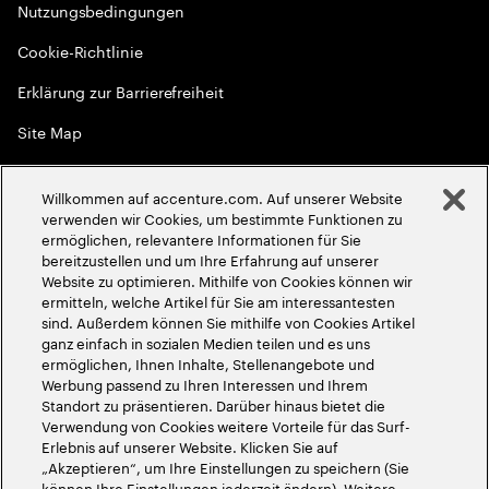
Nutzungsbedingungen
Cookie-Richtlinie
Erklärung zur Barrierefreiheit
Site Map
Globale Meritokratie
Willkommen auf accenture.com. Auf unserer Website
©
2026
Accenture. Alle Rechte vorbehalten
verwenden wir Cookies, um bestimmte Funktionen zu
ermöglichen, relevantere Informationen für Sie
bereitzustellen und um Ihre Erfahrung auf unserer
Website zu optimieren. Mithilfe von Cookies können wir
ermitteln, welche Artikel für Sie am interessantesten
sind. Außerdem können Sie mithilfe von Cookies Artikel
ganz einfach in sozialen Medien teilen und es uns
ermöglichen, Ihnen Inhalte, Stellenangebote und
Werbung passend zu Ihren Interessen und Ihrem
Standort zu präsentieren. Darüber hinaus bietet die
Verwendung von Cookies weitere Vorteile für das Surf-
Erlebnis auf unserer Website. Klicken Sie auf
„Akzeptieren“, um Ihre Einstellungen zu speichern (Sie
können Ihre Einstellungen jederzeit ändern). Weitere