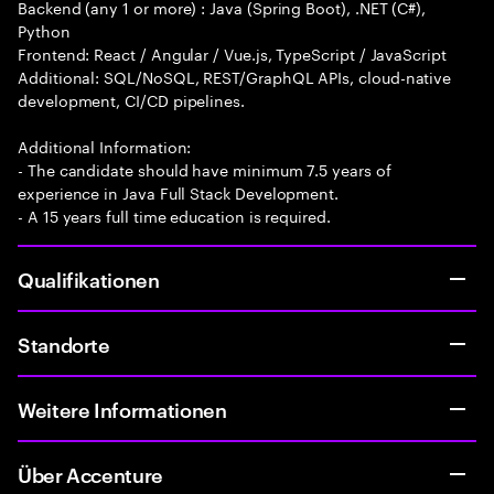
Backend (any 1 or more) : Java (Spring Boot), .NET (C#),
Python
Frontend: React / Angular / Vue.js, TypeScript / JavaScript
Additional: SQL/NoSQL, REST/GraphQL APIs, cloud-native
development, CI/CD pipelines.
Additional Information:
- The candidate should have minimum 7.5 years of
experience in Java Full Stack Development.
- A 15 years full time education is required.
Qualifikationen
Standorte
Weitere Informationen
Über Accenture