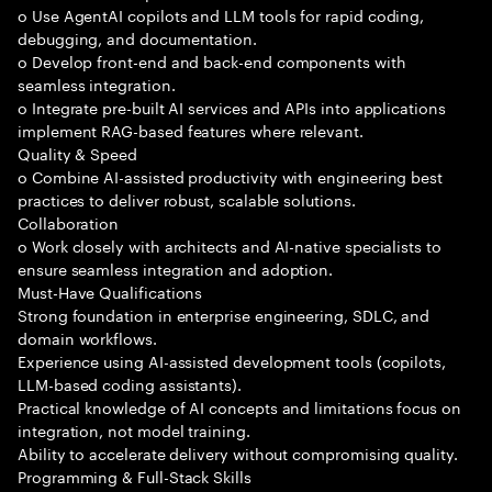
o Use AgentAI copilots and LLM tools for rapid coding,
debugging, and documentation.
o Develop front-end and back-end components with
seamless integration.
o Integrate pre-built AI services and APIs into applications
implement RAG-based features where relevant.
Quality & Speed
o Combine AI-assisted productivity with engineering best
practices to deliver robust, scalable solutions.
Collaboration
o Work closely with architects and AI-native specialists to
ensure seamless integration and adoption.
Must-Have Qualifications
Strong foundation in enterprise engineering, SDLC, and
domain workflows.
Experience using AI-assisted development tools (copilots,
LLM-based coding assistants).
Practical knowledge of AI concepts and limitations focus on
integration, not model training.
Ability to accelerate delivery without compromising quality.
Programming & Full-Stack Skills