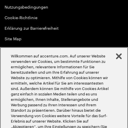
Nutzungsbedingungen
Cookie-Richtlinie
Erklärung zur Barrierefreiheit
Site Map
Globale Meritokratie
Willkommen auf accenture.com. Auf unserer Website
©
2026
Accenture. Alle Rechte vorbehalten
verwenden wir Cookies, um bestimmte Funktionen zu
ermöglichen, relevantere Informationen für Sie
bereitzustellen und um Ihre Erfahrung auf unserer
Website zu optimieren. Mithilfe von Cookies können wir
ermitteln, welche Artikel für Sie am interessantesten
sind. Außerdem können Sie mithilfe von Cookies Artikel
ganz einfach in sozialen Medien teilen und es uns
ermöglichen, Ihnen Inhalte, Stellenangebote und
Werbung passend zu Ihren Interessen und Ihrem
Standort zu präsentieren. Darüber hinaus bietet die
Verwendung von Cookies weitere Vorteile für das Surf-
Erlebnis auf unserer Website. Klicken Sie auf
„Akzeptieren“, um Ihre Einstellungen zu speichern (Sie