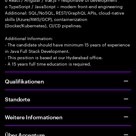
o TypeScript / JavaScript – modern front-end engineering
Additional: SQL/NoSQL, REST/GraphQL APIs, cloud-native
skills (Azure/AWS/GCP), containerization
(Docker/Kubernetes), CI/CD pipelines.
Additional Information:
- The candidate should have minimum 15 years of experience
in Java Full Stack Development.
- This position is based at our Hyderabad office.
- A 15 years full time education is required.
Qualifikationen
Standorte
Weitere Informationen
Über Accenture