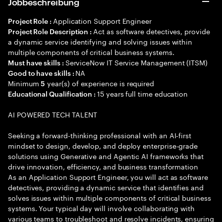
Jobbeschreibung
Application Support Engineer
Project Role :
Act as software detectives, provide
Project Role Description :
a dynamic service identifying and solving issues within
multiple components of critical business systems.
ServiceNow IT Service Management (ITSM)
Must have skills :
NA
Good to have skills :
Minimum
year(s) of experience is required
5
15 years full time education
Educational Qualification :
AI POWERED TECH TALENT
Seeking a forward-thinking professional with an AI-first
mindset to design, develop, and deploy enterprise-grade
solutions using Generative and Agentic AI frameworks that
drive innovation, efficiency, and business transformation
As an Application Support Engineer, you will act as software
detectives, providing a dynamic service that identifies and
solves issues within multiple components of critical business
systems. Your typical day will involve collaborating with
various teams to troubleshoot and resolve incidents, ensuring