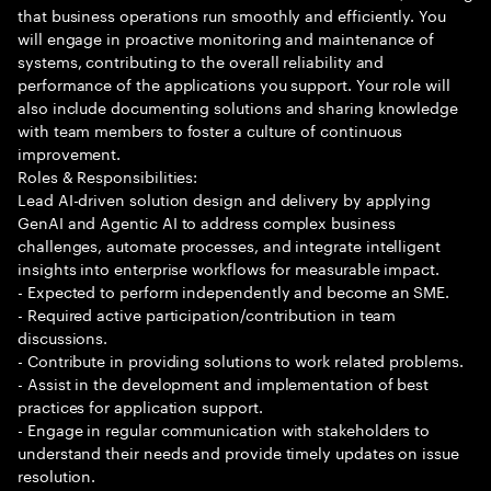
that business operations run smoothly and efficiently. You
will engage in proactive monitoring and maintenance of
systems, contributing to the overall reliability and
performance of the applications you support. Your role will
also include documenting solutions and sharing knowledge
with team members to foster a culture of continuous
improvement.
Roles & Responsibilities:
Lead AI-driven solution design and delivery by applying
GenAI and Agentic AI to address complex business
challenges, automate processes, and integrate intelligent
insights into enterprise workflows for measurable impact.
- Expected to perform independently and become an SME.
- Required active participation/contribution in team
discussions.
- Contribute in providing solutions to work related problems.
- Assist in the development and implementation of best
practices for application support.
- Engage in regular communication with stakeholders to
understand their needs and provide timely updates on issue
resolution.