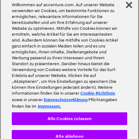
Willkommen auf accenture.com. Auf unserer Website
©
2026
Accenture. Alle Rechte vorbehalten
verwenden wir Cookies, um bestimmte Funktionen zu
ermöglichen, relevantere Informationen für Sie
bereitzustellen und um Ihre Erfahrung auf unserer
Website zu optimieren. Mithilfe von Cookies können wir
ermitteln, welche Artikel für Sie am interessantesten
sind. Außerdem können Sie mithilfe von Cookies Artikel
ganz einfach in sozialen Medien teilen und es uns
ermöglichen, Ihnen Inhalte, Stellenangebote und
Werbung passend zu Ihren Interessen und Ihrem
Standort zu präsentieren. Darüber hinaus bietet die
Verwendung von Cookies weitere Vorteile für das Surf-
Erlebnis auf unserer Website. Klicken Sie auf
„Akzeptieren“, um Ihre Einstellungen zu speichern (Sie
können Ihre Einstellungen jederzeit ändern). Weitere
Informationen finden Sie in unserer
Cookie-Richtlinie
sowie in unserer
Pflichtangaben
Datenschutzerklärung
finden Sie im
Impressum.
Alle Cookies zulassen
Alle ablehnen