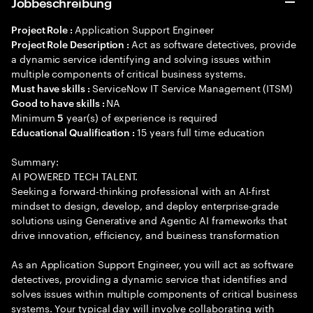
Jobbeschreibung
Application Support Engineer
Project Role :
Act as software detectives, provide
Project Role Description :
a dynamic service identifying and solving issues within
multiple components of critical business systems.
ServiceNow IT Service Management (ITSM)
Must have skills :
NA
Good to have skills :
Minimum
year(s) of experience is required
5
15 years full time education
Educational Qualification :
Summary:
AI POWERED TECH TALENT.
Seeking a forward-thinking professional with an AI-first
mindset to design, develop, and deploy enterprise-grade
solutions using Generative and Agentic AI frameworks that
drive innovation, efficiency, and business transformation
As an Application Support Engineer, you will act as software
detectives, providing a dynamic service that identifies and
solves issues within multiple components of critical business
systems. Your typical day will involve collaborating with