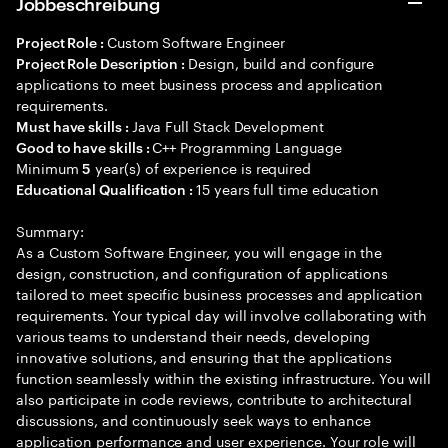
Jobbeschreibung
Custom Software Engineer
Project Role :
Design, build and configure
Project Role Description :
applications to meet business process and application
requirements.
Java Full Stack Development
Must have skills :
C++ Programming Language
Good to have skills :
Minimum
year(s) of experience is required
5
15 years full time education
Educational Qualification :
Summary:
As a Custom Software Engineer, you will engage in the
design, construction, and configuration of applications
tailored to meet specific business processes and application
requirements. Your typical day will involve collaborating with
various teams to understand their needs, developing
innovative solutions, and ensuring that the applications
function seamlessly within the existing infrastructure. You will
also participate in code reviews, contribute to architectural
discussions, and continuously seek ways to enhance
application performance and user experience. Your role will