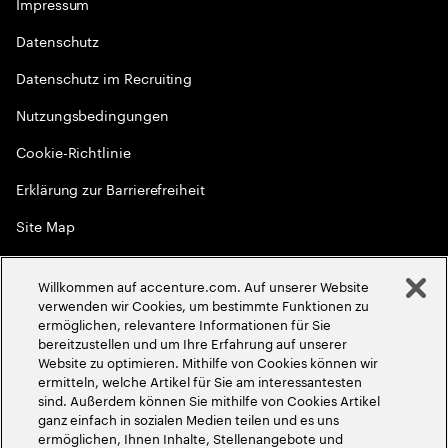
Impressum
Datenschutz
Datenschutz im Recruiting
Nutzungsbedingungen
Cookie-Richtlinie
Erklärung zur Barrierefreiheit
Site Map
Globale Meritokratie
Willkommen auf accenture.com. Auf unserer Website
©
2026
Accenture. Alle Rechte vorbehalten
verwenden wir Cookies, um bestimmte Funktionen zu
ermöglichen, relevantere Informationen für Sie
bereitzustellen und um Ihre Erfahrung auf unserer
Website zu optimieren. Mithilfe von Cookies können wir
ermitteln, welche Artikel für Sie am interessantesten
sind. Außerdem können Sie mithilfe von Cookies Artikel
ganz einfach in sozialen Medien teilen und es uns
ermöglichen, Ihnen Inhalte, Stellenangebote und