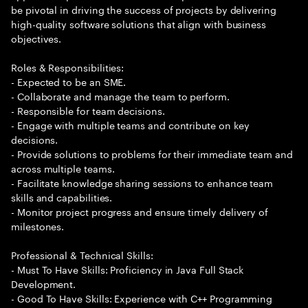
be pivotal in driving the success of projects by delivering
high-quality software solutions that align with business
objectives.
Roles & Responsibilities:
- Expected to be an SME.
- Collaborate and manage the team to perform.
- Responsible for team decisions.
- Engage with multiple teams and contribute on key
decisions.
- Provide solutions to problems for their immediate team and
across multiple teams.
- Facilitate knowledge sharing sessions to enhance team
skills and capabilities.
- Monitor project progress and ensure timely delivery of
milestones.
Professional & Technical Skills:
- Must To Have Skills: Proficiency in Java Full Stack
Development.
- Good To Have Skills: Experience with C++ Programming