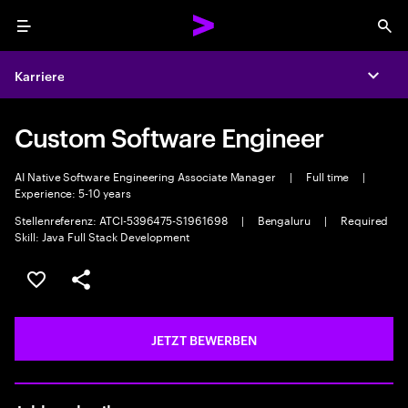
Menu
Sea
Karriere
Expa
Custom Software Engineer
AI Native Software Engineering Associate Manager
|
Full time
|
Experience: 5-10 years
Stellenreferenz: ATCI-5396475-S1961698
|
Bengaluru
|
Required
Skill: Java Full Stack Development
JOB SPEICHERN
Teilen
JETZT BEWERBEN