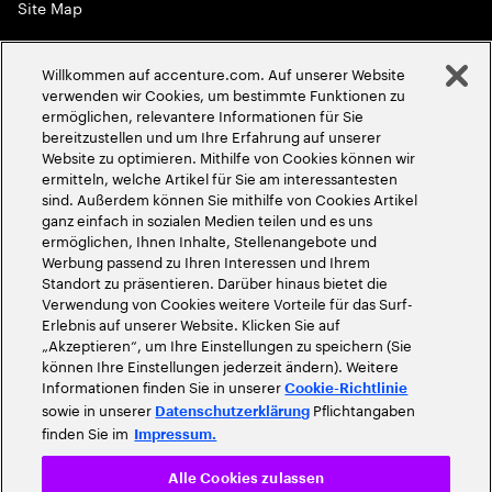
Site Map
Globale Meritokratie
Willkommen auf accenture.com. Auf unserer Website
©
2026
Accenture. Alle Rechte vorbehalten
verwenden wir Cookies, um bestimmte Funktionen zu
ermöglichen, relevantere Informationen für Sie
bereitzustellen und um Ihre Erfahrung auf unserer
Website zu optimieren. Mithilfe von Cookies können wir
ermitteln, welche Artikel für Sie am interessantesten
sind. Außerdem können Sie mithilfe von Cookies Artikel
ganz einfach in sozialen Medien teilen und es uns
ermöglichen, Ihnen Inhalte, Stellenangebote und
Werbung passend zu Ihren Interessen und Ihrem
Standort zu präsentieren. Darüber hinaus bietet die
Verwendung von Cookies weitere Vorteile für das Surf-
Erlebnis auf unserer Website. Klicken Sie auf
„Akzeptieren“, um Ihre Einstellungen zu speichern (Sie
können Ihre Einstellungen jederzeit ändern). Weitere
Informationen finden Sie in unserer
Cookie-Richtlinie
sowie in unserer
Pflichtangaben
Datenschutzerklärung
finden Sie im
Impressum.
Alle Cookies zulassen