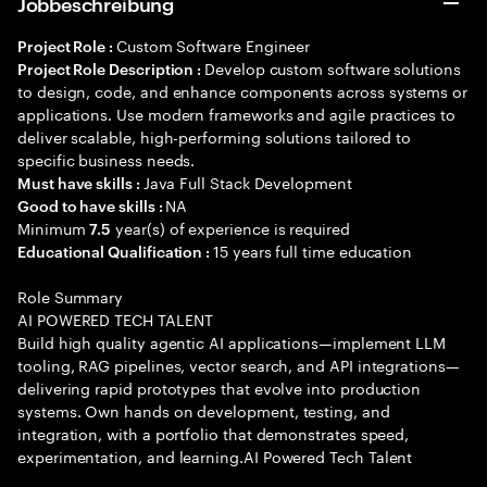
Jobbeschreibung
Custom Software Engineer
Project Role :
Develop custom software solutions
Project Role Description :
to design, code, and enhance components across systems or
applications. Use modern frameworks and agile practices to
deliver scalable, high-performing solutions tailored to
specific business needs.
Java Full Stack Development
Must have skills :
NA
Good to have skills :
Minimum
year(s) of experience is required
7.5
15 years full time education
Educational Qualification :
Role Summary
AI POWERED TECH TALENT
Build high quality agentic AI applications—implement LLM
tooling, RAG pipelines, vector search, and API integrations—
delivering rapid prototypes that evolve into production
systems. Own hands on development, testing, and
integration, with a portfolio that demonstrates speed,
experimentation, and learning.AI Powered Tech Talent