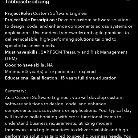
Jobbeschreibung
Custom Software Engineer
Project Role :
Develop custom software solutions
Project Role Description :
to design, code, and enhance components across systems or
applications. Use modern frameworks and agile practices to
deliver scalable, high-performing solutions tailored to
specific business needs.
SAP FSCM Treasury and Risk Management
Must have skills :
(TRM)
NA
Good to have skills :
Minimum
year(s) of experience is required
5
15 years full time education
Educational Qualification :
Summary:
As a Custom Software Engineer, you will develop custom
software solutions to design, code, and enhance
components across systems or applications. Your typical day
will involve collaborating with cross-functional teams to
understand business requirements, utilizing modern
frameworks and agile practices to deliver scalable and high-
performing solutions tailored to specific business needs. You