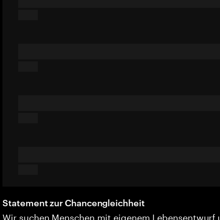
Statement zur Chancengleichheit
Wir suchen Menschen mit eigenem Lebensentwurf 