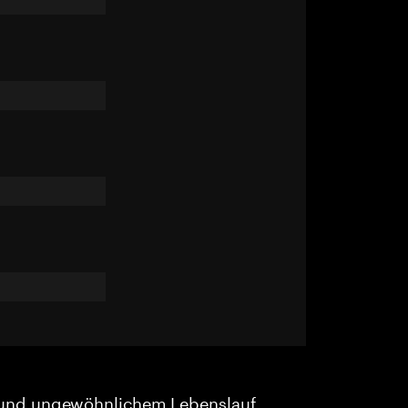
und ungewöhnlichem Lebenslauf.