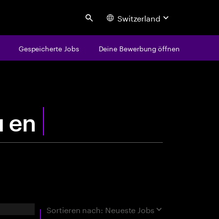
Switzerland
Search
Gespeicherte Jobs
Deine Bewerbung öffnen
centure
rgebnisse
Sortieren nach:
Neueste Jobs