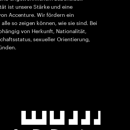
ität ist unsere Stärke und eine
n Accenture. Wir fördern ein
alle so zeigen können, wie sie sind. Bei
ängig von Herkunft, Nationalität,
chaftsstatus, sexueller Orientierung,
ründen.