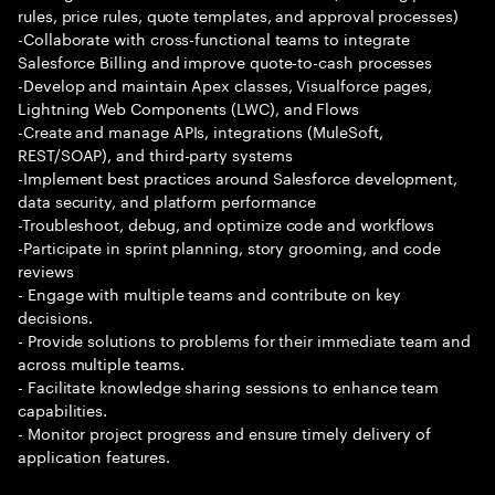
rules, price rules, quote templates, and approval processes)
-Collaborate with cross-functional teams to integrate
Salesforce Billing and improve quote-to-cash processes
-Develop and maintain Apex classes, Visualforce pages,
Lightning Web Components (LWC), and Flows
-Create and manage APIs, integrations (MuleSoft,
REST/SOAP), and third-party systems
-Implement best practices around Salesforce development,
data security, and platform performance
-Troubleshoot, debug, and optimize code and workflows
-Participate in sprint planning, story grooming, and code
reviews
- Engage with multiple teams and contribute on key
decisions.
- Provide solutions to problems for their immediate team and
across multiple teams.
- Facilitate knowledge sharing sessions to enhance team
capabilities.
- Monitor project progress and ensure timely delivery of
application features.