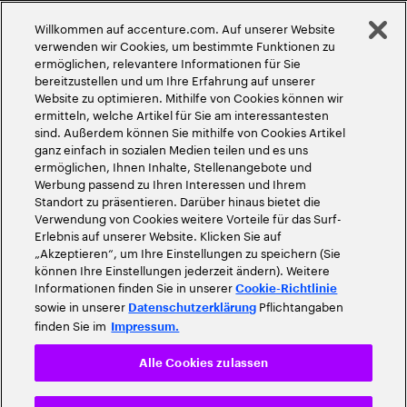
Globale Meritokratie
Willkommen auf accenture.com. Auf unserer Website
©
2026
Accenture. Alle Rechte vorbehalten
verwenden wir Cookies, um bestimmte Funktionen zu
ermöglichen, relevantere Informationen für Sie
bereitzustellen und um Ihre Erfahrung auf unserer
Website zu optimieren. Mithilfe von Cookies können wir
ermitteln, welche Artikel für Sie am interessantesten
sind. Außerdem können Sie mithilfe von Cookies Artikel
ganz einfach in sozialen Medien teilen und es uns
ermöglichen, Ihnen Inhalte, Stellenangebote und
Werbung passend zu Ihren Interessen und Ihrem
Standort zu präsentieren. Darüber hinaus bietet die
Verwendung von Cookies weitere Vorteile für das Surf-
Erlebnis auf unserer Website. Klicken Sie auf
„Akzeptieren“, um Ihre Einstellungen zu speichern (Sie
können Ihre Einstellungen jederzeit ändern). Weitere
Informationen finden Sie in unserer
Cookie-Richtlinie
sowie in unserer
Pflichtangaben
Datenschutzerklärung
finden Sie im
Impressum.
Alle Cookies zulassen