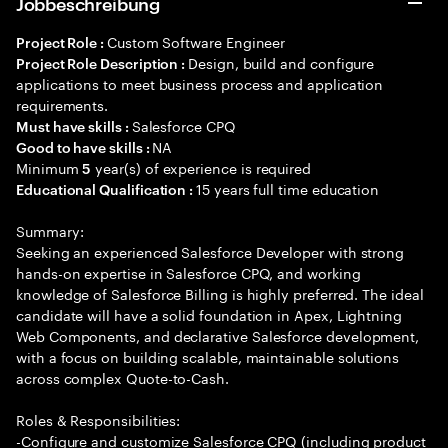
Jobbeschreibung
Custom Software Engineer
Project Role :
Design, build and configure
Project Role Description :
applications to meet business process and application
requirements.
Salesforce CPQ
Must have skills :
NA
Good to have skills :
Minimum
year(s) of experience is required
5
15 years full time education
Educational Qualification :
Summary:
Seeking an experienced Salesforce Developer with strong
hands-on expertise in Salesforce CPQ, and working
knowledge of Salesforce Billing is highly preferred. The ideal
candidate will have a solid foundation in Apex, Lightning
Web Components, and declarative Salesforce development,
with a focus on building scalable, maintainable solutions
across complex Quote-to-Cash.
Roles & Responsibilities:
-Configure and customize Salesforce CPQ (including product