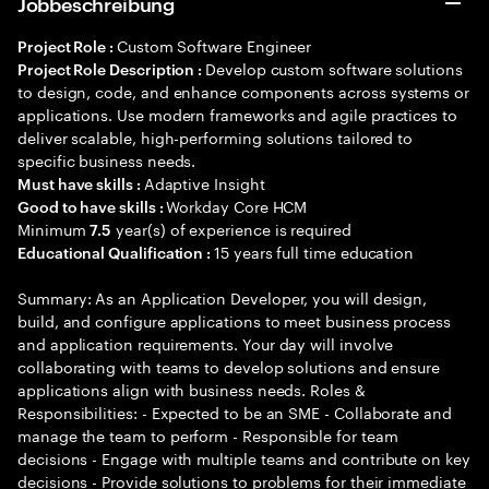
Jobbeschreibung
Custom Software Engineer
Project Role :
Develop custom software solutions
Project Role Description :
to design, code, and enhance components across systems or
applications. Use modern frameworks and agile practices to
deliver scalable, high-performing solutions tailored to
specific business needs.
Adaptive Insight
Must have skills :
Workday Core HCM
Good to have skills :
Minimum
year(s) of experience is required
7.5
15 years full time education
Educational Qualification :
Summary: As an Application Developer, you will design,
build, and configure applications to meet business process
and application requirements. Your day will involve
collaborating with teams to develop solutions and ensure
applications align with business needs. Roles &
Responsibilities: - Expected to be an SME - Collaborate and
manage the team to perform - Responsible for team
decisions - Engage with multiple teams and contribute on key
decisions - Provide solutions to problems for their immediate