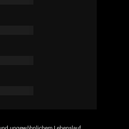
und ungewöhnlichem Lebenslauf.