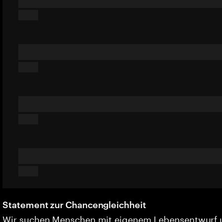
Statement zur Chancengleichheit
Wir suchen Menschen mit eigenem Lebensentwurf 