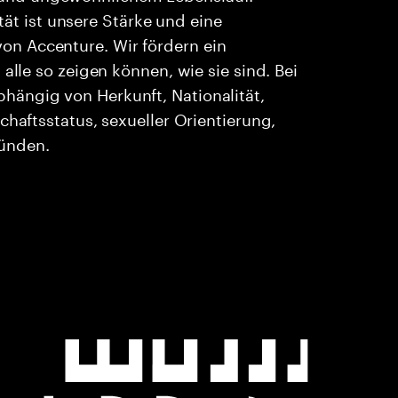
ität ist unsere Stärke und eine
n Accenture. Wir fördern ein
alle so zeigen können, wie sie sind. Bei
ängig von Herkunft, Nationalität,
chaftsstatus, sexueller Orientierung,
ründen.