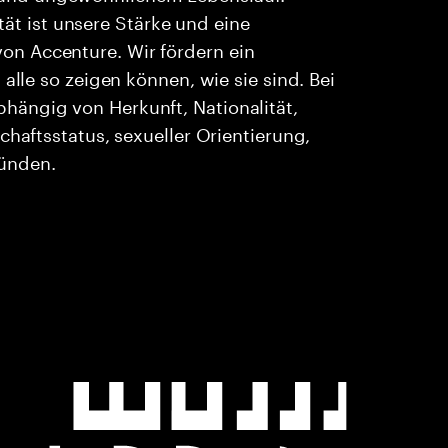
ität ist unsere Stärke und eine
n Accenture. Wir fördern ein
alle so zeigen können, wie sie sind. Bei
ängig von Herkunft, Nationalität,
chaftsstatus, sexueller Orientierung,
ründen.