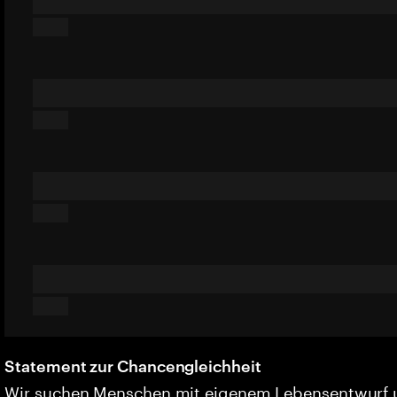
Statement zur Chancengleichheit
Wir suchen Menschen mit eigenem Lebensentwurf 