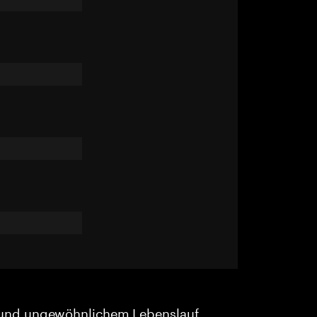
und ungewöhnlichem Lebenslauf.