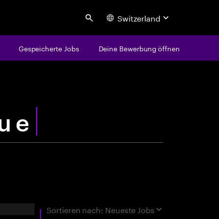
Switzerland
Search
Gespeicherte Jobs
Deine Bewerbung öffnen
centure
rgebnisse
Sortieren nach:
Neueste Jobs