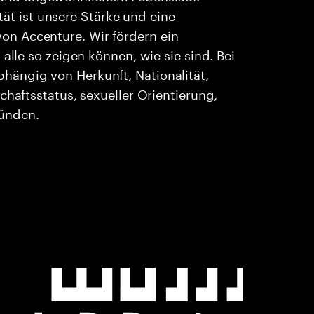
ität ist unsere Stärke und eine
n Accenture. Wir fördern ein
alle so zeigen können, wie sie sind. Bei
ängig von Herkunft, Nationalität,
chaftsstatus, sexueller Orientierung,
ründen.