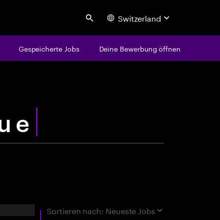
Switzerland
Search
Gespeicherte Jobs
Deine Bewerbung öffnen
centure
rgebnisse
Sortieren nach:
Neueste Jobs