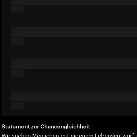
Statement zur Chancengleichheit
Wir suchen Menschen mit eigenem Lebensentwurf 