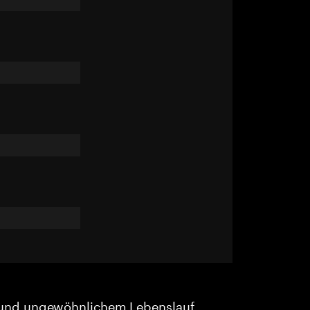
und ungewöhnlichem Lebenslauf.