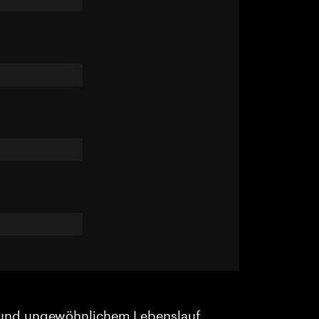
und ungewöhnlichem Lebenslauf.