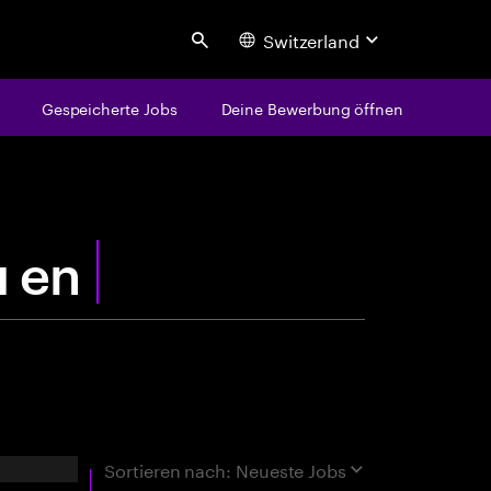
Switzerland
Search
Gespeicherte Jobs
Deine Bewerbung öffnen
centure
rgebnisse
Sortieren nach:
Neueste Jobs