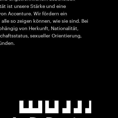
ität ist unsere Stärke und eine
n Accenture. Wir fördern ein
alle so zeigen können, wie sie sind. Bei
ängig von Herkunft, Nationalität,
chaftsstatus, sexueller Orientierung,
ründen.