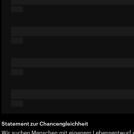
Statement zur Chancengleichheit
Wir suchen Menschen mit eigenem Lebensentwurf 