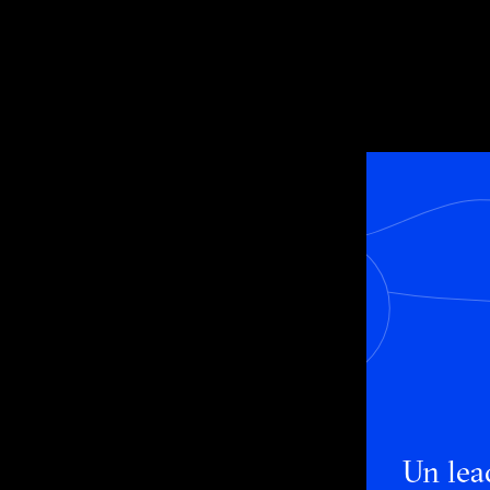
Un lea