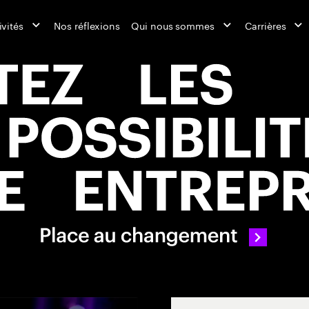
ivités
Nos réflexions
Qui nous sommes
Carrières