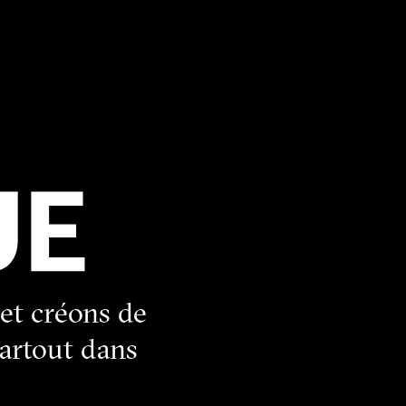
et créons de
partout dans