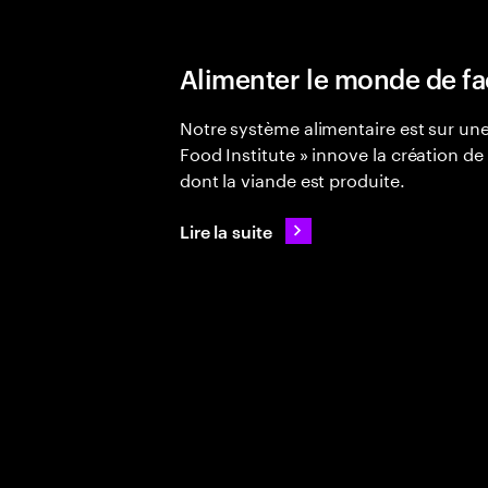
Alimenter le monde de f
Notre système alimentaire est sur un
Food Institute » innove la création de 
dont la viande est produite.
Lire la suite