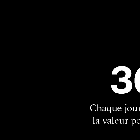
Chaque jour
la valeur p