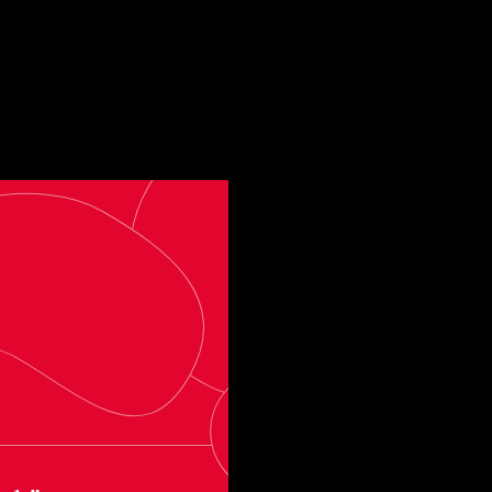
o Work"