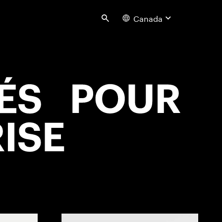
Canada
Search