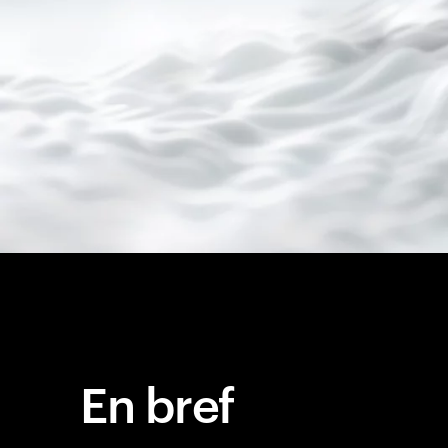
En bref