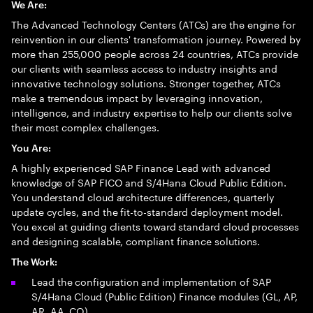
We Are:
The Advanced Technology Centers (ATCs) are the engine for
reinvention in our clients' transformation journey. Powered by
more than 255,000 people across 24 countries, ATCs provide
our clients with seamless access to industry insights and
innovative technology solutions. Stronger together, ATCs
make a tremendous impact by leveraging innovation,
intelligence, and industry expertise to help our clients solve
their most complex challenges.
You Are:
A highly experienced SAP Finance Lead with advanced
knowledge of SAP FICO and S/4Hana Cloud Public Edition.
You understand cloud architecture differences, quarterly
update cycles, and the fit-to-standard deployment model.
You excel at guiding clients toward standard cloud processes
and designing scalable, compliant finance solutions.
The Work:
Lead the configuration and implementation of SAP
S/4Hana Cloud (Public Edition) Finance modules (GL, AP,
AR, AA, CO).