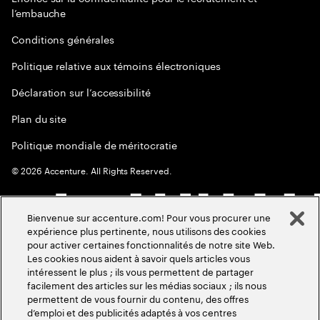
l’embauche
Conditions générales
Politique relative aux témoins électroniques
Déclaration sur l’accessibilité
Plan du site
Politique mondiale de méritocratie
©
2026
Accenture. All Rights Reserved.
Bienvenue sur accenture.com! Pour vous procurer une
expérience plus pertinente, nous utilisons des cookies
pour activer certaines fonctionnalités de notre site Web.
Les cookies nous aident à savoir quels articles vous
intéressent le plus ; ils vous permettent de partager
facilement des articles sur les médias sociaux ; ils nous
permettent de vous fournir du contenu, des offres
d’emploi et des publicités adaptés à vos centres