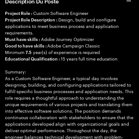
Description Du Poste
Custom Software Engineer
Project Role :
Design, build and configure
Project Role Description :
applications to meet business process and application
requirements.
Adobe Journey Optimizer
Must have skills :
Adobe Campaign Classic
Good to have skills :
Minimum
year(s) of experience is required
7.5
15 years full time education
Educational Qualification :
Summary:
As a Custom Software Engineer, a typical day involves
designing, building, and configuring applications tailored to
fulfill specific business processes and application needs. This
role requires a thoughtful approach to understanding the
unique requirements of various projects and translating them
into effective software solutions. The position demands
continuous collaboration with stakeholders to ensure that the
applications developed align with organizational goals and
deliver optimal performance. Throughout the day, the
engineer balances technical development with problem-