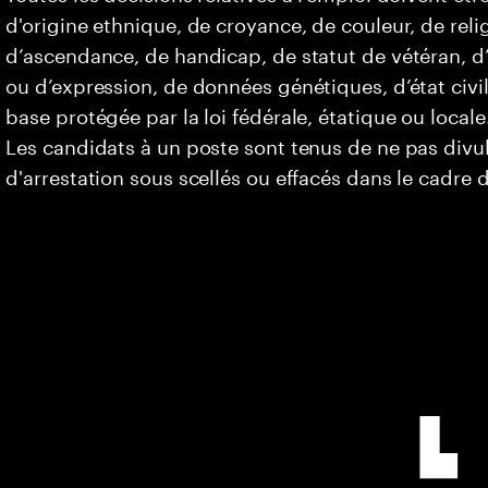
d'origine ethnique, de croyance, de couleur, de relig
d’ascendance, de handicap, de statut de vétéran, d’o
ou d’expression, de données génétiques, d’état civi
base protégée par la loi fédérale, étatique ou locale
Les candidats à un poste sont tenus de ne pas div
d'arrestation sous scellés ou effacés dans le cadre