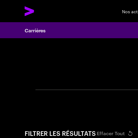
Nos act
Carrières
Search 
Veuillez utilise
FILTRER LES RÉSULTATS
Effacer Tout