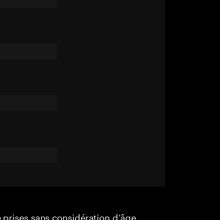
e prises sans considération d’âge,