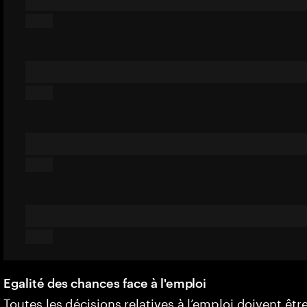
Egalité des chances face à l'emploi
Toutes les décisions relatives à l’emploi doivent êtr