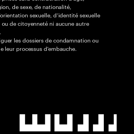
ion, de sexe, de nationalité,
rientation sexuelle, d’identité sexuelle
l ou de citoyenneté ni aucune autre
.
ulguer les dossiers de condamnation ou
 de leur processus d'embauche.