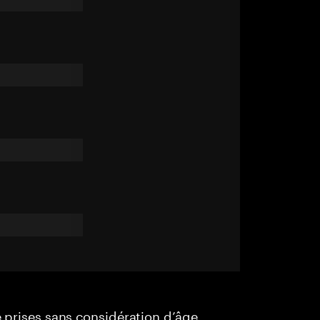
e prises sans considération d’âge,