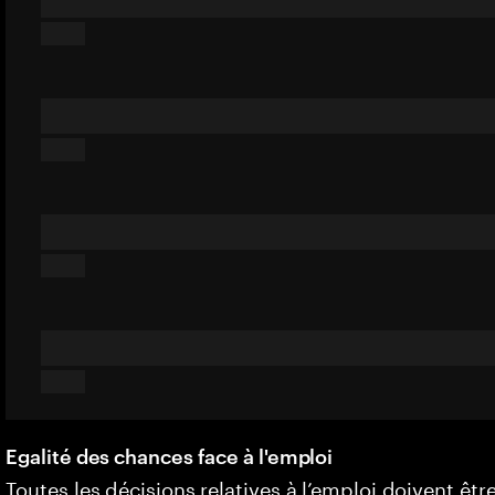
Egalité des chances face à l'emploi
Toutes les décisions relatives à l’emploi doivent êtr