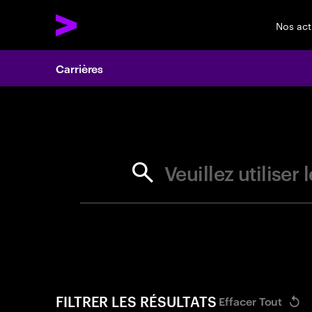
Nos act
Carrières
Search 
Veuillez utilise
FILTRER LES RÉSULTATS
Effacer Tout