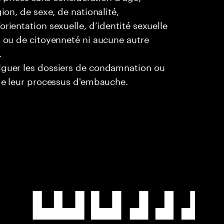
ion, de sexe, de nationalité,
rientation sexuelle, d’identité sexuelle
l ou de citoyenneté ni aucune autre
.
ulguer les dossiers de condamnation ou
 de leur processus d'embauche.