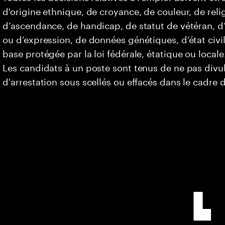
d'origine ethnique, de croyance, de couleur, de relig
d’ascendance, de handicap, de statut de vétéran, d’o
ou d’expression, de données génétiques, d’état civi
base protégée par la loi fédérale, étatique ou locale
Les candidats à un poste sont tenus de ne pas div
d'arrestation sous scellés ou effacés dans le cadre