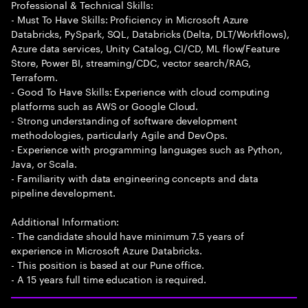
Professional & Technical Skills:
- Must To Have Skills: Proficiency in Microsoft Azure
Databricks, PySpark, SQL, Databricks (Delta, DLT/Workflows),
Azure data services, Unity Catalog, CI/CD, ML flow/Feature
Store, Power BI, streaming/CDC, vector search/RAG,
Terraform.
- Good To Have Skills: Experience with cloud computing
platforms such as AWS or Google Cloud.
- Strong understanding of software development
methodologies, particularly Agile and DevOps.
- Experience with programming languages such as Python,
Java, or Scala.
- Familiarity with data engineering concepts and data
pipeline development.
Additional Information:
- The candidate should have minimum 7.5 years of
experience in Microsoft Azure Databricks.
- This position is based at our Pune office.
- A 15 years full time education is required.