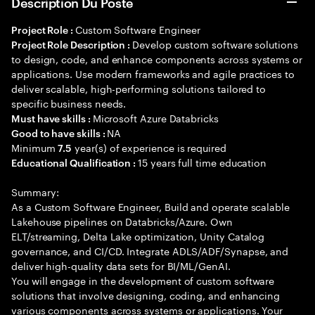
Description Du Poste
Custom Software Engineer
Project Role :
Develop custom software solutions
Project Role Description :
to design, code, and enhance components across systems or
applications. Use modern frameworks and agile practices to
deliver scalable, high-performing solutions tailored to
specific business needs.
Microsoft Azure Databricks
Must have skills :
NA
Good to have skills :
Minimum
year(s) of experience is required
7.5
15 years full time education
Educational Qualification :
Summary:
As a Custom Software Engineer, Build and operate scalable
Lakehouse pipelines on Databricks/Azure. Own
ELT/streaming, Delta Lake optimization, Unity Catalog
governance, and CI/CD. Integrate ADLS/ADF/Synapse, and
deliver high-quality data sets for BI/ML/GenAI.
You will engage in the development of custom software
solutions that involve designing, coding, and enhancing
various components across systems or applications. Your