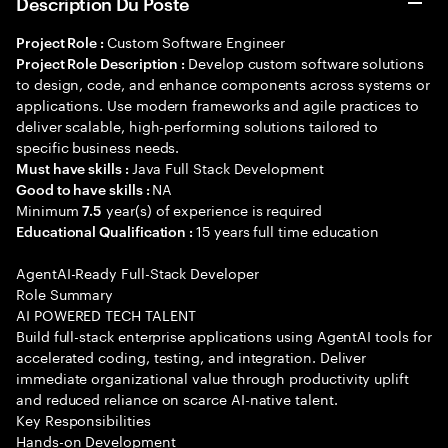
Description Du Poste
Custom Software Engineer
Project Role :
Develop custom software solutions
Project Role Description :
to design, code, and enhance components across systems or
applications. Use modern frameworks and agile practices to
deliver scalable, high-performing solutions tailored to
specific business needs.
Java Full Stack Development
Must have skills :
NA
Good to have skills :
Minimum
year(s) of experience is required
7.5
15 years full time education
Educational Qualification :
AgentAI-Ready Full-Stack Developer
Role Summary
AI POWERED TECH TALENT
Build full-stack enterprise applications using AgentAI tools for
accelerated coding, testing, and integration. Deliver
immediate organizational value through productivity uplift
and reduced reliance on scarce AI-native talent.
Key Responsibilities
Hands-on Development