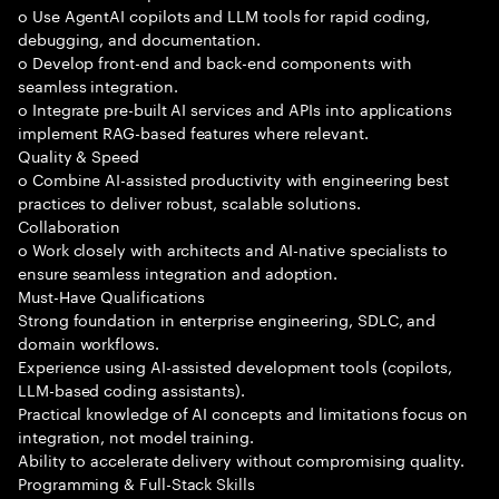
o Use AgentAI copilots and LLM tools for rapid coding,
debugging, and documentation.
o Develop front-end and back-end components with
seamless integration.
o Integrate pre-built AI services and APIs into applications
implement RAG-based features where relevant.
Quality & Speed
o Combine AI-assisted productivity with engineering best
practices to deliver robust, scalable solutions.
Collaboration
o Work closely with architects and AI-native specialists to
ensure seamless integration and adoption.
Must-Have Qualifications
Strong foundation in enterprise engineering, SDLC, and
domain workflows.
Experience using AI-assisted development tools (copilots,
LLM-based coding assistants).
Practical knowledge of AI concepts and limitations focus on
integration, not model training.
Ability to accelerate delivery without compromising quality.
Programming & Full-Stack Skills