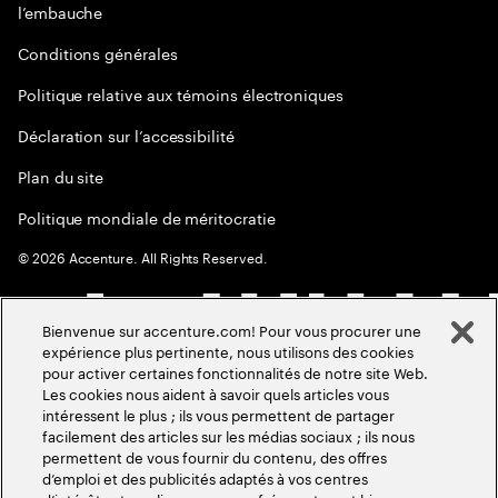
l’embauche
Conditions générales
Politique relative aux témoins électroniques
Déclaration sur l’accessibilité
Plan du site
Politique mondiale de méritocratie
©
2026
Accenture. All Rights Reserved.
Bienvenue sur accenture.com! Pour vous procurer une
expérience plus pertinente, nous utilisons des cookies
pour activer certaines fonctionnalités de notre site Web.
Les cookies nous aident à savoir quels articles vous
intéressent le plus ; ils vous permettent de partager
facilement des articles sur les médias sociaux ; ils nous
permettent de vous fournir du contenu, des offres
d’emploi et des publicités adaptés à vos centres