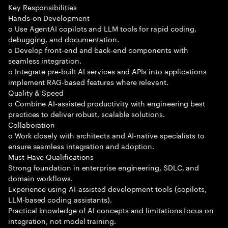
Key Responsibilities
Hands-on Development
o Use AgentAI copilots and LLM tools for rapid coding,
debugging, and documentation.
o Develop front-end and back-end components with
seamless integration.
o Integrate pre-built AI services and APIs into applications
implement RAG-based features where relevant.
Quality & Speed
o Combine AI-assisted productivity with engineering best
practices to deliver robust, scalable solutions.
Collaboration
o Work closely with architects and AI-native specialists to
ensure seamless integration and adoption.
Must-Have Qualifications
Strong foundation in enterprise engineering, SDLC, and
domain workflows.
Experience using AI-assisted development tools (copilots,
LLM-based coding assistants).
Practical knowledge of AI concepts and limitations focus on
integration, not model training.