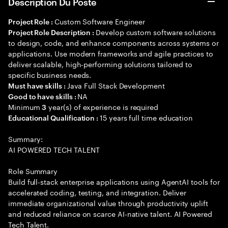
Description Du Poste
Custom Software Engineer
Project Role :
Develop custom software solutions
Project Role Description :
to design, code, and enhance components across systems or
applications. Use modern frameworks and agile practices to
deliver scalable, high-performing solutions tailored to
specific business needs.
Java Full Stack Development
Must have skills :
NA
Good to have skills :
Minimum
year(s) of experience is required
3
15 years full time education
Educational Qualification :
Summary:
AI POWERED TECH TALENT
Role Summary
Build full-stack enterprise applications using AgentAI tools for
accelerated coding, testing, and integration. Deliver
immediate organizational value through productivity uplift
and reduced reliance on scarce AI-native talent. AI Powered
Tech Talent.