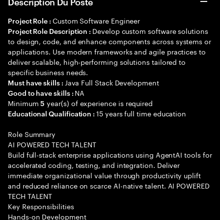
Description Du Poste
Custom Software Engineer
Project Role :
Develop custom software solutions
Project Role Description :
to design, code, and enhance components across systems or
applications. Use modern frameworks and agile practices to
deliver scalable, high-performing solutions tailored to
specific business needs.
Java Full Stack Development
Must have skills :
NA
Good to have skills :
Minimum
year(s) of experience is required
5
15 years full time education
Educational Qualification :
Role Summary
AI POWERED TECH TALENT
Build full-stack enterprise applications using AgentAI tools for
accelerated coding, testing, and integration. Deliver
immediate organizational value through productivity uplift
and reduced reliance on scarce AI-native talent. AI POWERED
TECH TALENT
Key Responsibilities
Hands-on Development