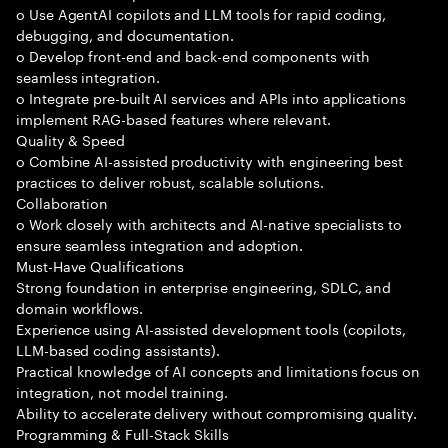
o Use AgentAI copilots and LLM tools for rapid coding,
debugging, and documentation.
o Develop front-end and back-end components with
seamless integration.
o Integrate pre-built AI services and APIs into applications
implement RAG-based features where relevant.
Quality & Speed
o Combine AI-assisted productivity with engineering best
practices to deliver robust, scalable solutions.
Collaboration
o Work closely with architects and AI-native specialists to
ensure seamless integration and adoption.
Must-Have Qualifications
Strong foundation in enterprise engineering, SDLC, and
domain workflows.
Experience using AI-assisted development tools (copilots,
LLM-based coding assistants).
Practical knowledge of AI concepts and limitations focus on
integration, not model training.
Ability to accelerate delivery without compromising quality.
Programming & Full-Stack Skills