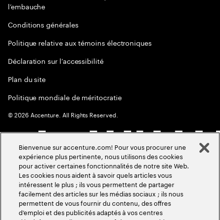
l’embauche
Conditions générales
Politique relative aux témoins électroniques
Déclaration sur l’accessibilité
Plan du site
Politique mondiale de méritocratie
©
2026
Accenture. All Rights Reserved.
Bienvenue sur accenture.com! Pour vous procurer une
expérience plus pertinente, nous utilisons des cookies
pour activer certaines fonctionnalités de notre site Web.
Les cookies nous aident à savoir quels articles vous
intéressent le plus ; ils vous permettent de partager
facilement des articles sur les médias sociaux ; ils nous
permettent de vous fournir du contenu, des offres
d’emploi et des publicités adaptés à vos centres