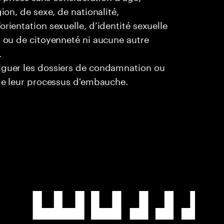
ion, de sexe, de nationalité,
rientation sexuelle, d’identité sexuelle
l ou de citoyenneté ni aucune autre
.
ulguer les dossiers de condamnation ou
 de leur processus d'embauche.