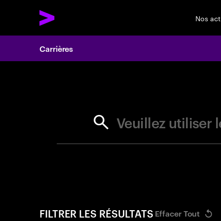
Nos act
Carrières
Search 
Veuillez utilise
FILTRER LES RÉSULTATS
Effacer Tout