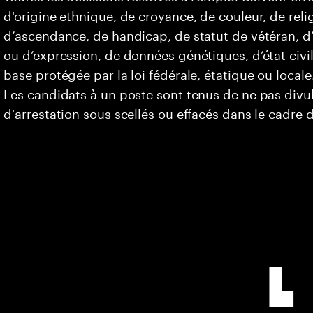
d'origine ethnique, de croyance, de couleur, de relig
d’ascendance, de handicap, de statut de vétéran, d’o
ou d’expression, de données génétiques, d’état civi
base protégée par la loi fédérale, étatique ou locale
Les candidats à un poste sont tenus de ne pas div
d'arrestation sous scellés ou effacés dans le cadre