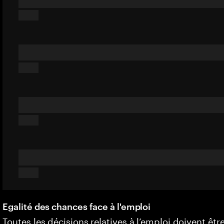
Egalité des chances face à l'emploi
Toutes les décisions relatives à l’emploi doivent êtr