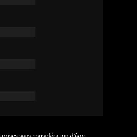
e prises sans considération d’âge,