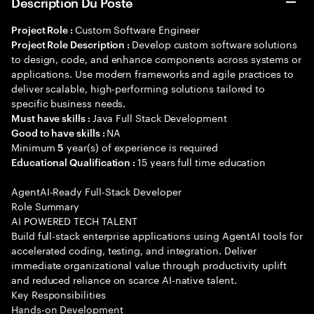
Description Du Poste
Custom Software Engineer
Project Role :
Develop custom software solutions
Project Role Description :
to design, code, and enhance components across systems or
applications. Use modern frameworks and agile practices to
deliver scalable, high-performing solutions tailored to
specific business needs.
Java Full Stack Development
Must have skills :
NA
Good to have skills :
Minimum
year(s) of experience is required
5
15 years full time education
Educational Qualification :
AgentAI-Ready Full-Stack Developer
Role Summary
AI POWERED TECH TALENT
Build full-stack enterprise applications using AgentAI tools for
accelerated coding, testing, and integration. Deliver
immediate organizational value through productivity uplift
and reduced reliance on scarce AI-native talent.
Key Responsibilities
Hands-on Development