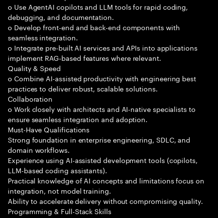
o Use AgentAI copilots and LLM tools for rapid coding,
debugging, and documentation.
o Develop front-end and back-end components with
seamless integration.
o Integrate pre-built AI services and APIs into applications
implement RAG-based features where relevant.
Quality & Speed
o Combine AI-assisted productivity with engineering best
practices to deliver robust, scalable solutions.
Collaboration
o Work closely with architects and AI-native specialists to
ensure seamless integration and adoption.
Must-Have Qualifications
Strong foundation in enterprise engineering, SDLC, and
domain workflows.
Experience using AI-assisted development tools (copilots,
LLM-based coding assistants).
Practical knowledge of AI concepts and limitations focus on
integration, not model training.
Ability to accelerate delivery without compromising quality.
Programming & Full-Stack Skills