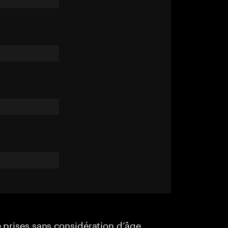
e prises sans considération d’âge,