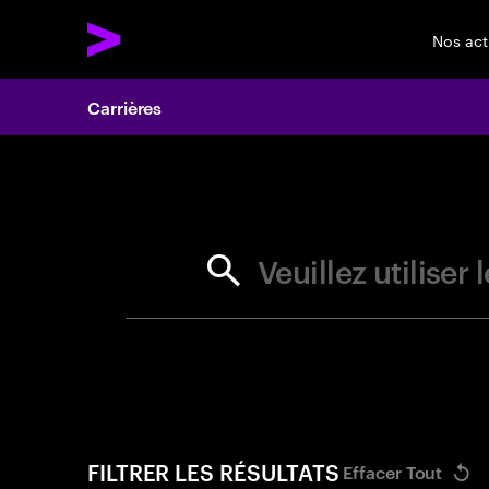
Nos act
Carrières
Search 
Veuillez utilise
FILTRER LES RÉSULTATS
Effacer Tout