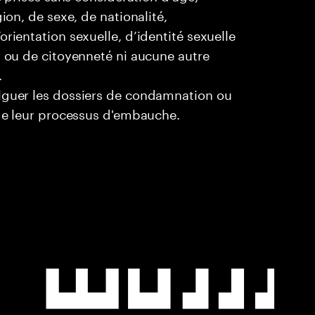
ion, de sexe, de nationalité,
rientation sexuelle, d’identité sexuelle
l ou de citoyenneté ni aucune autre
.
ulguer les dossiers de condamnation ou
 de leur processus d'embauche.