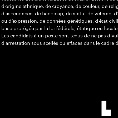
d'origine ethnique, de croyance, de couleur, de relig
d’ascendance, de handicap, de statut de vétéran, d’o
ou d’expression, de données génétiques, d’état civi
base protégée par la loi fédérale, étatique ou locale
Les candidats à un poste sont tenus de ne pas div
d'arrestation sous scellés ou effacés dans le cadre