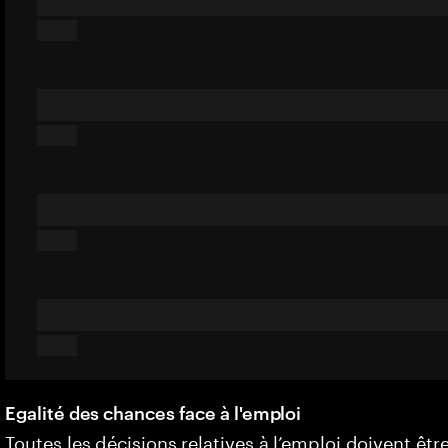
Egalité des chances face à l'emploi
Toutes les décisions relatives à l’emploi doivent êtr