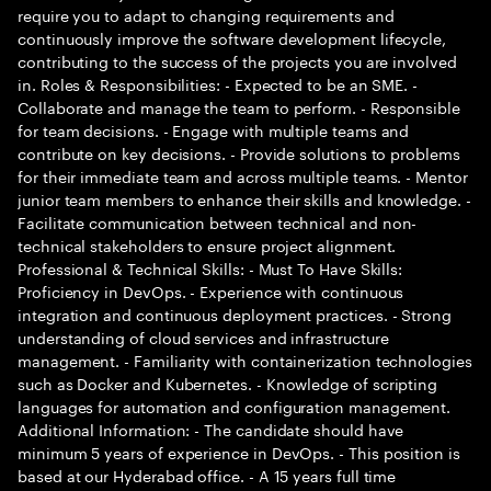
require you to adapt to changing requirements and
continuously improve the software development lifecycle,
contributing to the success of the projects you are involved
in. Roles & Responsibilities: - Expected to be an SME. -
Collaborate and manage the team to perform. - Responsible
for team decisions. - Engage with multiple teams and
contribute on key decisions. - Provide solutions to problems
for their immediate team and across multiple teams. - Mentor
junior team members to enhance their skills and knowledge. -
Facilitate communication between technical and non-
technical stakeholders to ensure project alignment.
Professional & Technical Skills: - Must To Have Skills:
Proficiency in DevOps. - Experience with continuous
integration and continuous deployment practices. - Strong
understanding of cloud services and infrastructure
management. - Familiarity with containerization technologies
such as Docker and Kubernetes. - Knowledge of scripting
languages for automation and configuration management.
Additional Information: - The candidate should have
minimum 5 years of experience in DevOps. - This position is
based at our Hyderabad office. - A 15 years full time