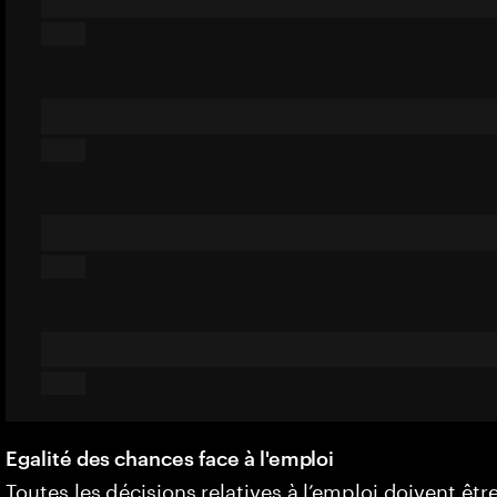
Egalité des chances face à l'emploi
Toutes les décisions relatives à l’emploi doivent êtr