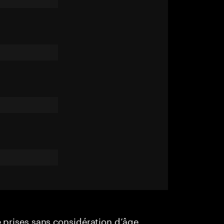
e prises sans considération d’âge,