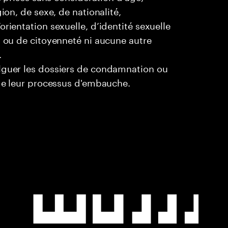
ion, de sexe, de nationalité,
rientation sexuelle, d’identité sexuelle
l ou de citoyenneté ni aucune autre
.
ulguer les dossiers de condamnation ou
 de leur processus d'embauche.