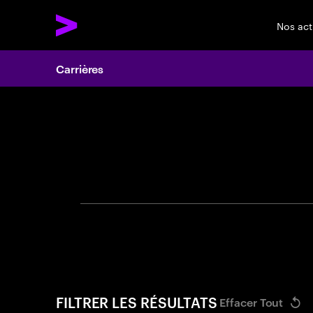
Nos act
Carrières
Search 
Veuillez utilise
FILTRER LES RÉSULTATS
Effacer Tout