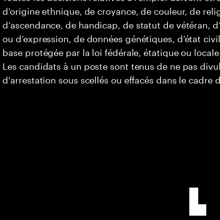
d'origine ethnique, de croyance, de couleur, de relig
d’ascendance, de handicap, de statut de vétéran, d’o
ou d’expression, de données génétiques, d’état civi
base protégée par la loi fédérale, étatique ou locale
Les candidats à un poste sont tenus de ne pas div
d'arrestation sous scellés ou effacés dans le cadre