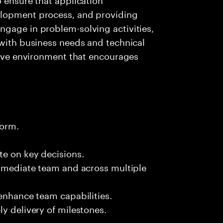
elopment process, and providing
ngage in problem-solving activities,
 with business needs and technical
ative environment that encourages
form.
te on key decisions.
immediate team and across multiple
 enhance team capabilities.
y delivery of milestones.