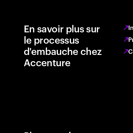
En savoir plus sur
I
le processus
P
d'embauche chez
C
Accenture