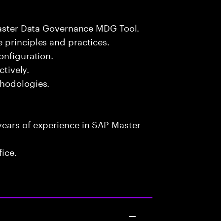
 Master Data Governance MDG Tool.
 principles and practices.
onfiguration.
ctively.
thodologies.
ears of experience in SAP Master
fice.