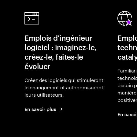
Emplois d'ingénieur
Emplo
logiciel : imaginez-le,
techn
créez-le, faites-le
catal
évoluer
Familiar
technolo
Créez des logiciels qui stimuleront
besoin p
le changement et autonomiseront
manière 
leurs utilisateurs.
positiv
En savoir plus
En savoi