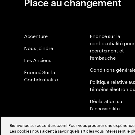
Place au changement
Accenture
Énoncé sur la
confidentialité pour
Nous joindre
recrutement et
l’embauche
Les Anciens
Conditions général
Énoncé Sur la
Confidentialité
Politique relative au
témoins électroniq
Déclaration sur
l’accessibilité
Plan du site
Bienvenue sur accenture.com! Pour vous procurer une expérience plu
Les cookies nous aident à savoir quels articles vous intéressent le pl
Politique mondiale 