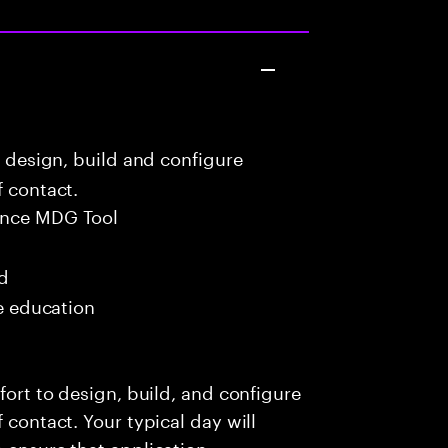
o design, build and configure
f contact.
ance MDG Tool
ed
me education
fort to design, build, and configure
 contact. Your typical day will
o ensure that application