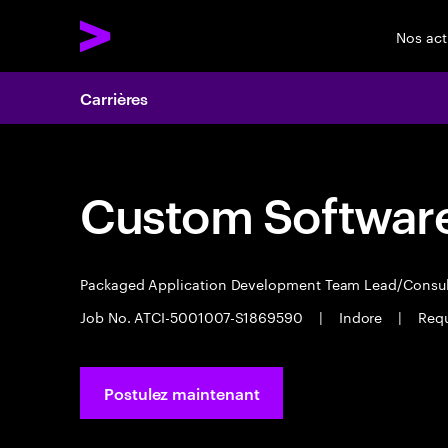
Nos act
Carrières
Custom Software
Packaged Application Development Team Lead/Consu
Job No. ATCI-5001007-S1869590
|
Indore
|
Requ
Postulez maintenant