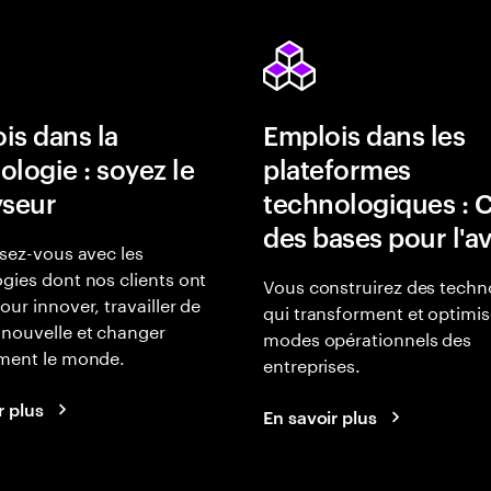
is dans la
Emplois dans les
ologie : soyez le
plateformes
yseur
technologiques : 
des bases pour l'a
isez-vous avec les
gies dont nos clients ont
Vous construirez des techn
our innover, travailler de
qui transforment et optimis
nouvelle et changer
modes opérationnels des
ement le monde.
entreprises.
r plus
En savoir plus