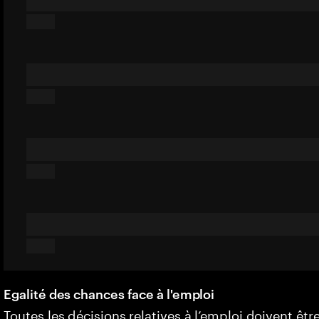
Egalité des chances face à l'emploi
Toutes les décisions relatives à l’emploi doivent êtr