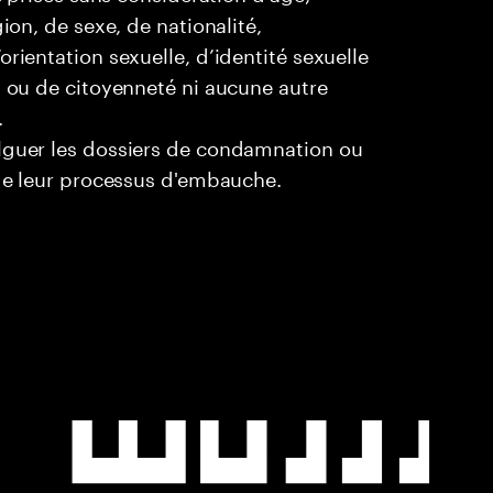
ion, de sexe, de nationalité,
rientation sexuelle, d’identité sexuelle
l ou de citoyenneté ni aucune autre
.
ulguer les dossiers de condamnation ou
 de leur processus d'embauche.