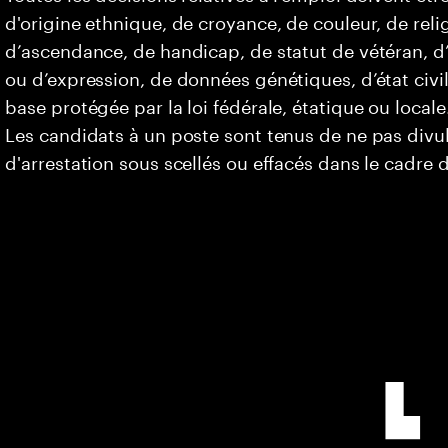
d'origine ethnique, de croyance, de couleur, de relig
d’ascendance, de handicap, de statut de vétéran, d’o
ou d’expression, de données génétiques, d’état civi
base protégée par la loi fédérale, étatique ou locale
Les candidats à un poste sont tenus de ne pas div
d'arrestation sous scellés ou effacés dans le cadre