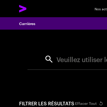
Nos act
Carrières
Search 
Veuillez utilise
FILTRER LES RÉSULTATS
Effacer Tout