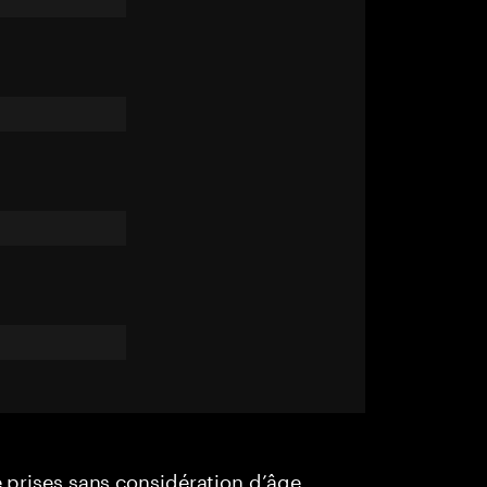
e prises sans considération d’âge,