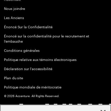
Nous joindre
Les Anciens
Énoncé Sur la Confidentialité
Énoncé sur la confidentialité pour le recrutement et
l’embauche
Conditions générales
Politique relative aux témoins électroniques
Déclaration sur l’accessibilité
Plan du site
Politique mondiale de méritocratie
©
2026
Accenture. All Rights Reserved.