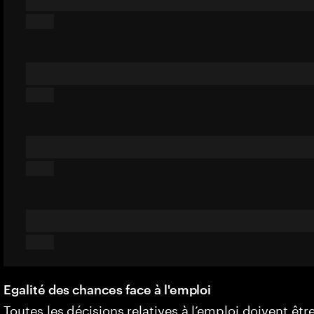
Egalité des chances face à l'emploi
Toutes les décisions relatives à l’emploi doivent êtr