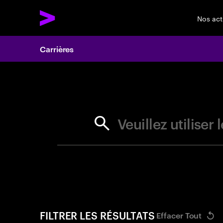
Nos act
Carrières
Search 
Veuillez utilise
FILTRER LES RÉSULTATS
Effacer Tout