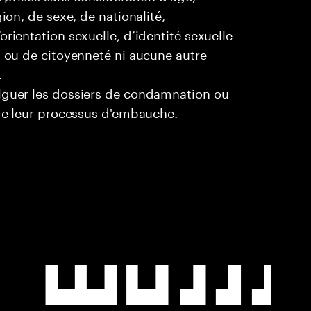
ion, de sexe, de nationalité,
rientation sexuelle, d’identité sexuelle
l ou de citoyenneté ni aucune autre
.
ulguer les dossiers de condamnation ou
 de leur processus d'embauche.