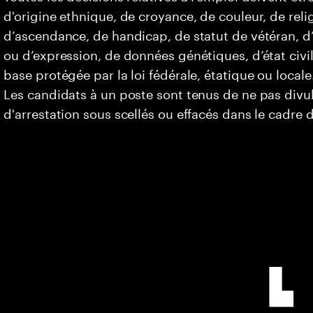
d'origine ethnique, de croyance, de couleur, de relig
d’ascendance, de handicap, de statut de vétéran, d’o
ou d’expression, de données génétiques, d’état civi
base protégée par la loi fédérale, étatique ou locale
Les candidats à un poste sont tenus de ne pas div
d'arrestation sous scellés ou effacés dans le cadre