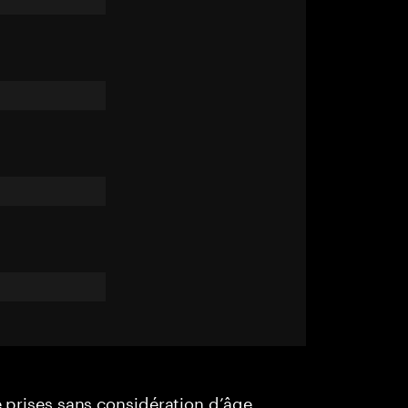
e prises sans considération d’âge,