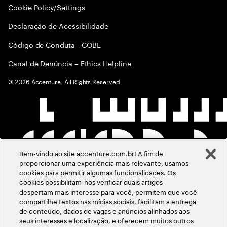
Cookie Policy/Settings
Declaração de Acessibilidade
Código de Conduta - COBE
Canal de Denúncia – Ethics Helpline
©
2026
Accenture. All Rights Reserved.
Bem-vindo ao site accenture.com.br! A fim de
proporcionar uma experiência mais relevante, usamos
cookies para permitir algumas funcionalidades. Os
cookies possibilitam-nos verificar quais artigos
despertam mais interesse para você, permitem que você
compartilhe textos nas mídias sociais, facilitam a entrega
de conteúdo, dados de vagas e anúncios alinhados aos
seus interesses e localização, e oferecem muitos outros