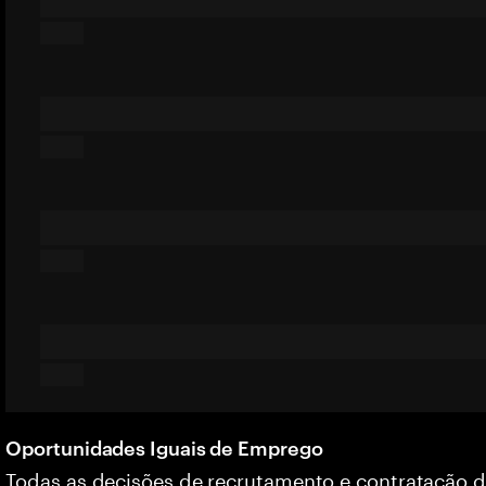
Oportunidades Iguais de Emprego
Todas as decisões de recrutamento e contratação 