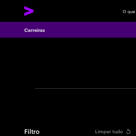
O que
Carreiras
Search 
Filtro
Limpar tudo