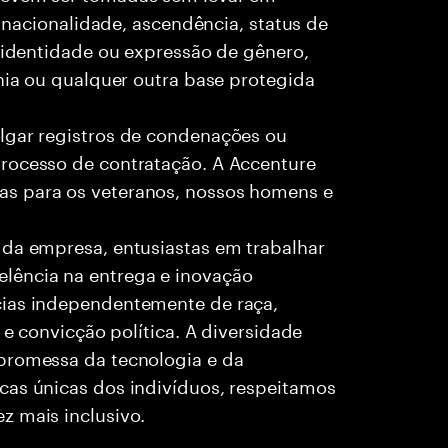
, nacionalidade, ascendência, status de
, identidade ou expressão de gênero,
ania ou qualquer outra base protegida
lgar registros de condenações ou
rocesso de contratação. A Accenture
as para os veteranos, nossos homens e
 da empresa, entusiastas em trabalhar
lência na entrega e inovação
cias independentemente de raça,
 e convicção política. A diversidade
promessa da tecnologia e da
cas únicas dos indivíduos, respeitamos
z mais inclusivo.