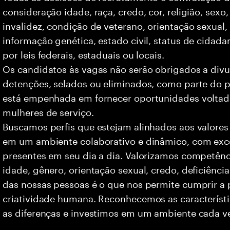
consideração idade, raça, credo, cor, religião, sexo
invalidez, condição de veterano, orientação sexual
informação genética, estado civil, status de cidad
por leis federais, estaduais ou locais.
Os candidatos às vagas não serão obrigados a divu
detenções, selados ou eliminados, como parte do p
está empenhada em fornecer oportunidades voltad
mulheres de serviço.
Buscamos perfis que estejam alinhados aos valores
em um ambiente colaborativo e dinâmico, com exce
presentes em seu dia a dia. Valorizamos competên
idade, gênero, orientação sexual, credo, deficiência
das nossas pessoas é o que nos permite cumprir a 
criatividade humana. Reconhecemos as característi
as diferenças e investimos em um ambiente cada ve