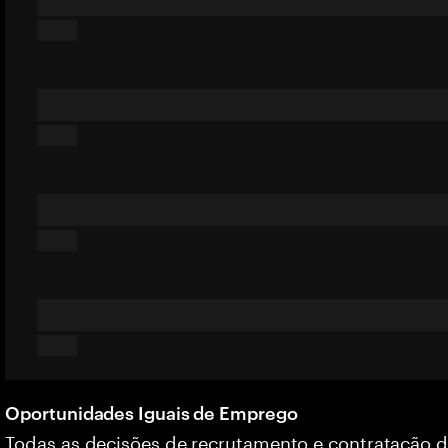
Oportunidades Iguais de Emprego
Todas as decisões de recrutamento e contratação 