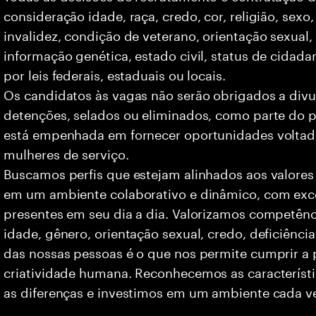
consideração idade, raça, credo, cor, religião, sexo
invalidez, condição de veterano, orientação sexual
informação genética, estado civil, status de cidad
por leis federais, estaduais ou locais.
Os candidatos às vagas não serão obrigados a divu
detenções, selados ou eliminados, como parte do p
está empenhada em fornecer oportunidades voltad
mulheres de serviço.
Buscamos perfis que estejam alinhados aos valores
em um ambiente colaborativo e dinâmico, com exce
presentes em seu dia a dia. Valorizamos competên
idade, gênero, orientação sexual, credo, deficiência
das nossas pessoas é o que nos permite cumprir a 
criatividade humana. Reconhecemos as característi
as diferenças e investimos em um ambiente cada ve