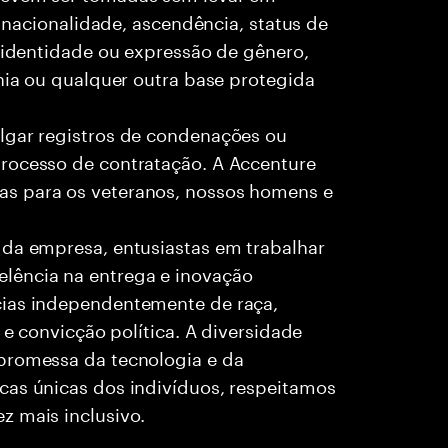
, nacionalidade, ascendência, status de
, identidade ou expressão de gênero,
ania ou qualquer outra base protegida
lgar registros de condenações ou
rocesso de contratação. A Accenture
as para os veteranos, nossos homens e
 da empresa, entusiastas em trabalhar
lência na entrega e inovação
cias independentemente de raça,
 e convicção política. A diversidade
promessa da tecnologia e da
cas únicas dos indivíduos, respeitamos
z mais inclusivo.