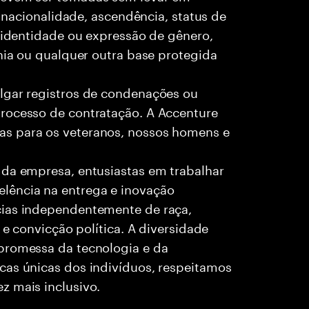
, nacionalidade, ascendência, status de
, identidade ou expressão de gênero,
ania ou qualquer outra base protegida
lgar registros de condenações ou
rocesso de contratação. A Accenture
as para os veteranos, nossos homens e
 da empresa, entusiastas em trabalhar
lência na entrega e inovação
cias independentemente de raça,
 e convicção política. A diversidade
promessa da tecnologia e da
cas únicas dos indivíduos, respeitamos
z mais inclusivo.