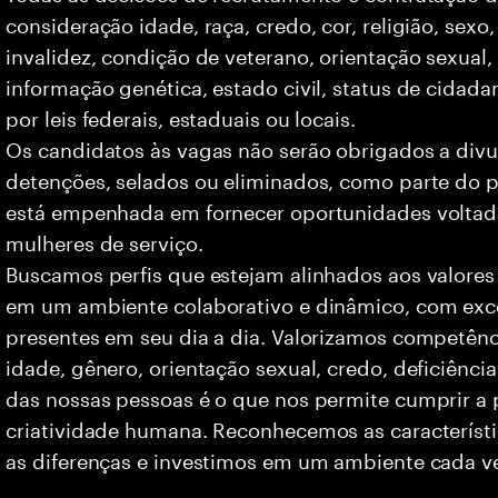
consideração idade, raça, credo, cor, religião, sexo
invalidez, condição de veterano, orientação sexual
informação genética, estado civil, status de cidad
por leis federais, estaduais ou locais.
Os candidatos às vagas não serão obrigados a divu
detenções, selados ou eliminados, como parte do p
está empenhada em fornecer oportunidades voltad
mulheres de serviço.
Buscamos perfis que estejam alinhados aos valores
em um ambiente colaborativo e dinâmico, com exce
presentes em seu dia a dia. Valorizamos competên
idade, gênero, orientação sexual, credo, deficiência
das nossas pessoas é o que nos permite cumprir a 
criatividade humana. Reconhecemos as característi
as diferenças e investimos em um ambiente cada ve