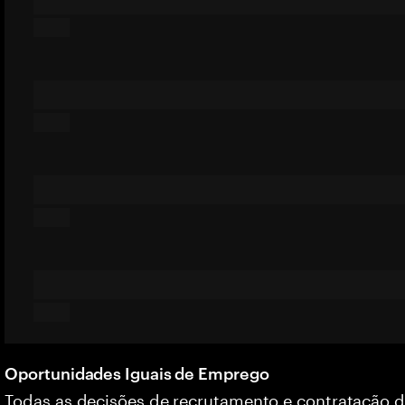
Oportunidades Iguais de Emprego
Todas as decisões de recrutamento e contratação 