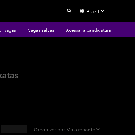
Brazil
Search
or vagas
Vagas salvas
Acessar a candidatura
centure
xatas
Resultados
Organizar por
Mais recente