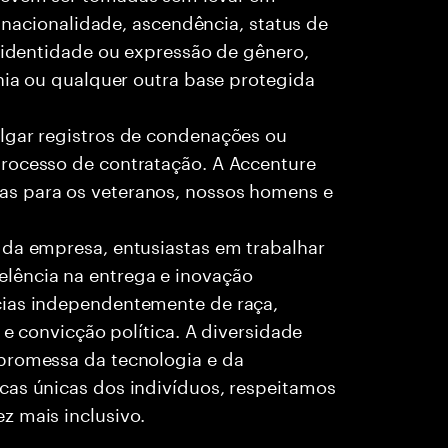
, nacionalidade, ascendência, status de
, identidade ou expressão de gênero,
ania ou qualquer outra base protegida
lgar registros de condenações ou
rocesso de contratação. A Accenture
as para os veteranos, nossos homens e
 da empresa, entusiastas em trabalhar
lência na entrega e inovação
cias independentemente de raça,
 e convicção política. A diversidade
promessa da tecnologia e da
cas únicas dos indivíduos, respeitamos
z mais inclusivo.