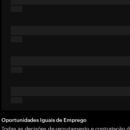
Oportunidades Iguais de Emprego
Todas as decisões de recrutamento e contratação 