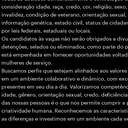
consideração idade, raça, credo, cor, religião, sexo
invalidez, condição de veterano, orientação sexual
informação genética, estado civil, status de cidad
por leis federais, estaduais ou locais.
Os candidatos às vagas não serão obrigados a divu
detenções, selados ou eliminados, como parte do p
está empenhada em fornecer oportunidades voltad
mulheres de serviço.
Buscamos perfis que estejam alinhados aos valores
em um ambiente colaborativo e dinâmico, com exce
presentes em seu dia a dia. Valorizamos competên
idade, gênero, orientação sexual, credo, deficiência
das nossas pessoas é o que nos permite cumprir a 
criatividade humana. Reconhecemos as característi
as diferenças e investimos em um ambiente cada ve