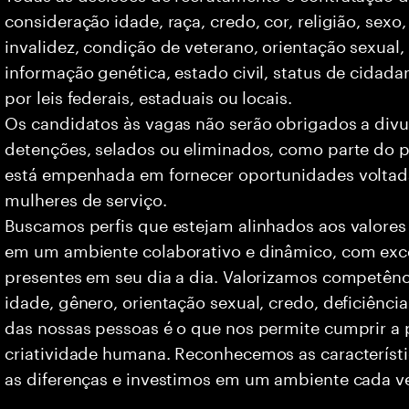
consideração idade, raça, credo, cor, religião, sexo
invalidez, condição de veterano, orientação sexual
informação genética, estado civil, status de cidad
por leis federais, estaduais ou locais.
Os candidatos às vagas não serão obrigados a divu
detenções, selados ou eliminados, como parte do p
está empenhada em fornecer oportunidades voltad
mulheres de serviço.
Buscamos perfis que estejam alinhados aos valores
em um ambiente colaborativo e dinâmico, com exce
presentes em seu dia a dia. Valorizamos competên
idade, gênero, orientação sexual, credo, deficiência
das nossas pessoas é o que nos permite cumprir a 
criatividade humana. Reconhecemos as característi
as diferenças e investimos em um ambiente cada ve