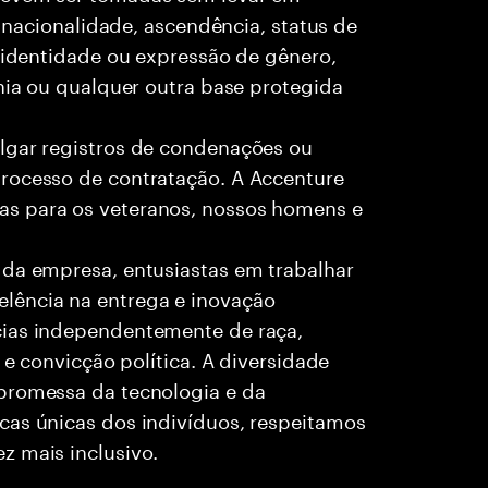
, nacionalidade, ascendência, status de
, identidade ou expressão de gênero,
ania ou qualquer outra base protegida
lgar registros de condenações ou
rocesso de contratação. A Accenture
as para os veteranos, nossos homens e
 da empresa, entusiastas em trabalhar
lência na entrega e inovação
cias independentemente de raça,
 e convicção política. A diversidade
promessa da tecnologia e da
cas únicas dos indivíduos, respeitamos
z mais inclusivo.