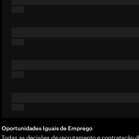
Oportunidades Iguais de Emprego
Todas as decisões de recrutamento e contratação 