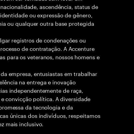
, nacionalidade, ascendência, status de
, identidade ou expressão de gênero,
ania ou qualquer outra base protegida
lgar registros de condenações ou
rocesso de contratação. A Accenture
as para os veteranos, nossos homens e
 da empresa, entusiastas em trabalhar
lência na entrega e inovação
cias independentemente de raça,
 e convicção política. A diversidade
promessa da tecnologia e da
cas únicas dos indivíduos, respeitamos
z mais inclusivo.