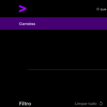
O que
Carreiras
Search 
Filtro
Limpar tudo