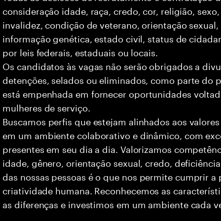
consideração idade, raça, credo, cor, religião, sexo
invalidez, condição de veterano, orientação sexual
informação genética, estado civil, status de cidad
por leis federais, estaduais ou locais.
Os candidatos às vagas não serão obrigados a divu
detenções, selados ou eliminados, como parte do p
está empenhada em fornecer oportunidades voltad
mulheres de serviço.
Buscamos perfis que estejam alinhados aos valores
em um ambiente colaborativo e dinâmico, com exce
presentes em seu dia a dia. Valorizamos competên
idade, gênero, orientação sexual, credo, deficiência
das nossas pessoas é o que nos permite cumprir a 
criatividade humana. Reconhecemos as característi
as diferenças e investimos em um ambiente cada ve