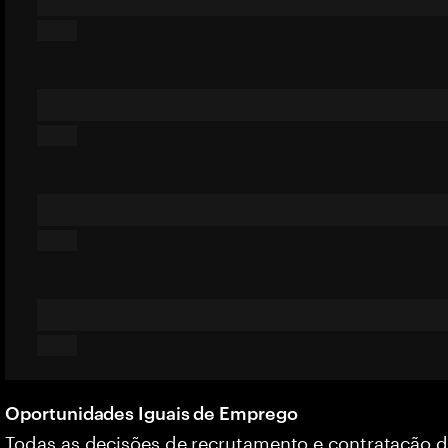
Oportunidades Iguais de Emprego
Todas as decisões de recrutamento e contratação 