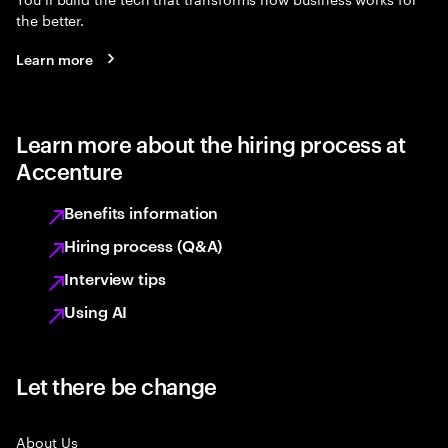
the better.
Learn more
Learn more about the hiring process at
Accenture
Benefits information
Hiring process (Q&A)
Interview tips
Using AI
Let there be change
About Us