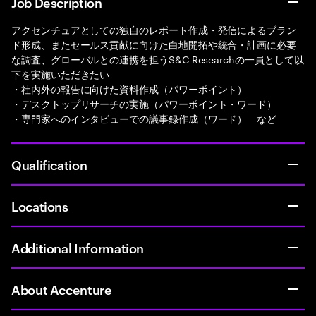
Job Description
アクセンチュアとしての独自のレポート作成・発信によるブラン
ド形成、またセールス貢献に向けた白地開拓や統合・計画に必要
な調査、グローバルとの連携を担うS&C Researchの一員として以
下を実施いただきたい
・社内外の報告に向けた資料作成（パワーポイント）
・デスクトップリサーチの実施（パワーポイント・ワード）
・専門家へのインタビューでの議事録作成（ワード） など
Qualification
Locations
Additional Information
About Accenture