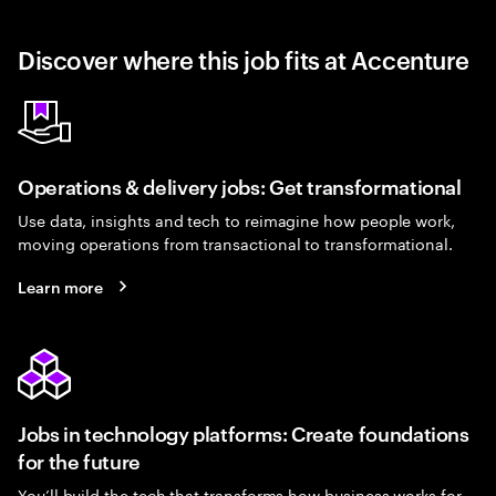
Discover where this job fits at Accenture
Operations & delivery jobs: Get transformational
Use data, insights and tech to reimagine how people work,
moving operations from transactional to transformational.
Learn more
Jobs in technology platforms: Create foundations
for the future
You’ll build the tech that transforms how business works for