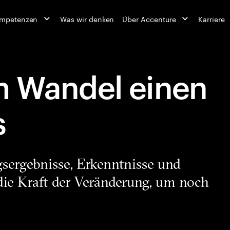
ompetenzen
Was wir denken
Über Accenture
Karriere
m Wandel einen
s
sergebnisse, Erkenntnisse und
 die Kraft der Veränderung, um noch