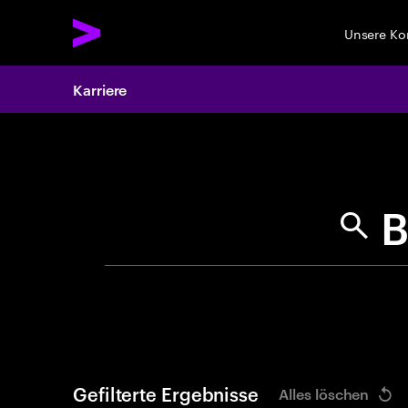
Unsere K
Karriere
Search 
Gefilterte Ergebnisse
Alles löschen