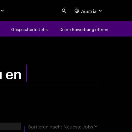
Austria
Search
Gespeicherte Jobs
Deine Bewerbung öffnen
centure
rgebnisse
Sortieren nach:
Neueste Jobs