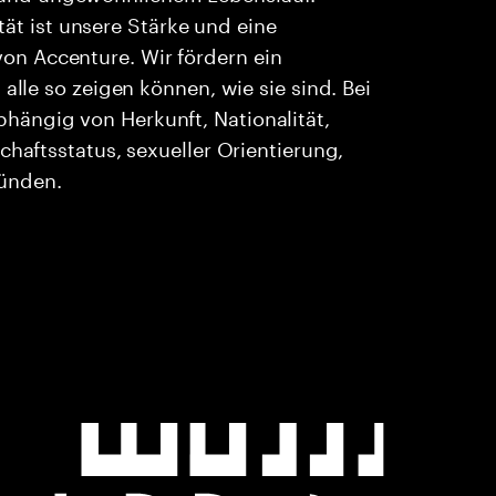
ität ist unsere Stärke und eine
n Accenture. Wir fördern ein
alle so zeigen können, wie sie sind. Bei
ängig von Herkunft, Nationalität,
chaftsstatus, sexueller Orientierung,
ründen.