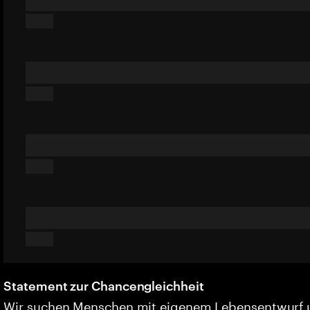
Statement zur Chancengleichheit
Wir suchen Menschen mit eigenem Lebensentwurf 