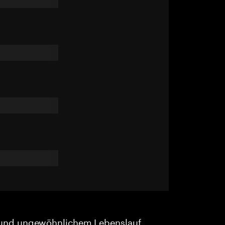
und ungewöhnlichem Lebenslauf.