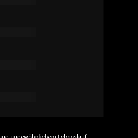
und ungewöhnlichem Lebenslauf.