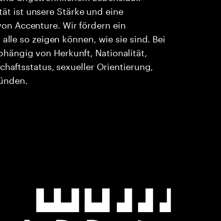
ität ist unsere Stärke und eine
n Accenture. Wir fördern ein
alle so zeigen können, wie sie sind. Bei
ängig von Herkunft, Nationalität,
chaftsstatus, sexueller Orientierung,
ründen.