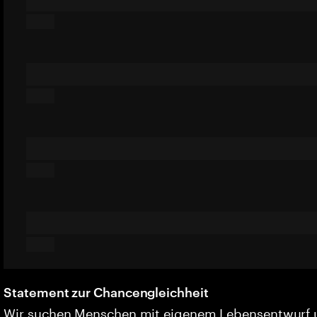
Statement zur Chancengleichheit
Wir suchen Menschen mit eigenem Lebensentwurf 