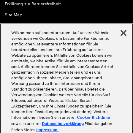
Erklärung zur Barrierefreiheit
Site Map
Globale Meritokratie
Willkommen auf accenture.com. Auf unserer Website
©
2026
Accenture. Alle Rechte vorbehalten
verwenden wir Cookies, um bestimmte Funktionen zu
ermöglichen, relevantere Informationen für Sie
bereitzustellen und um Ihre Erfahrung auf unserer
Website zu optimieren. Mithilfe von Cookies können wir
ermitteln, welche Artikel für Sie am interessantesten
sind. Außerdem können Sie mithilfe von Cookies Artikel
ganz einfach in sozialen Medien teilen und es uns
ermöglichen, Ihnen Inhalte, Stellenangebote und
Werbung passend zu Ihren Interessen und Ihrem
Standort zu präsentieren. Darüber hinaus bietet die
Verwendung von Cookies weitere Vorteile für das Surf-
Erlebnis auf unserer Website. Klicken Sie auf
„Akzeptieren“, um Ihre Einstellungen zu speichern (Sie
können Ihre Einstellungen jederzeit ändern). Weitere
Informationen finden Sie in unserer
Cookie-Richtlinie
sowie in unserer
Pflichtangaben
Datenschutzerklärung
finden Sie im
Impressum.