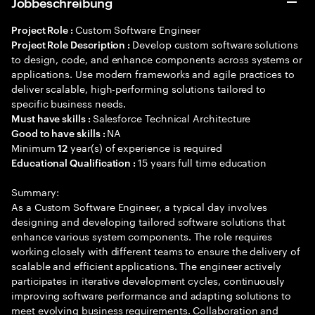
Jobbeschreibung
Custom Software Engineer
Project Role :
Develop custom software solutions
Project Role Description :
to design, code, and enhance components across systems or
applications. Use modern frameworks and agile practices to
deliver scalable, high-performing solutions tailored to
specific business needs.
Salesforce Technical Architecture
Must have skills :
NA
Good to have skills :
Minimum
year(s) of experience is required
12
15 years full time education
Educational Qualification :
Summary:
As a Custom Software Engineer, a typical day involves
designing and developing tailored software solutions that
enhance various system components. The role requires
working closely with different teams to ensure the delivery of
scalable and efficient applications. The engineer actively
participates in iterative development cycles, continuously
improving software performance and adapting solutions to
meet evolving business requirements. Collaboration and