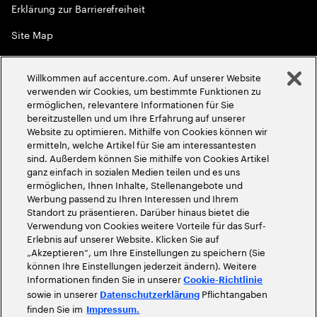
Erklärung zur Barrierefreiheit
Site Map
Globale Meritokratie
Willkommen auf accenture.com. Auf unserer Website
©
2026
Accenture. Alle Rechte vorbehalten
verwenden wir Cookies, um bestimmte Funktionen zu
ermöglichen, relevantere Informationen für Sie
bereitzustellen und um Ihre Erfahrung auf unserer
Website zu optimieren. Mithilfe von Cookies können wir
ermitteln, welche Artikel für Sie am interessantesten
sind. Außerdem können Sie mithilfe von Cookies Artikel
ganz einfach in sozialen Medien teilen und es uns
ermöglichen, Ihnen Inhalte, Stellenangebote und
Werbung passend zu Ihren Interessen und Ihrem
Standort zu präsentieren. Darüber hinaus bietet die
Verwendung von Cookies weitere Vorteile für das Surf-
Erlebnis auf unserer Website. Klicken Sie auf
„Akzeptieren“, um Ihre Einstellungen zu speichern (Sie
können Ihre Einstellungen jederzeit ändern). Weitere
Informationen finden Sie in unserer
Cookie-Richtlinie
sowie in unserer
Pflichtangaben
Datenschutzerklärung
finden Sie im
Impressum.