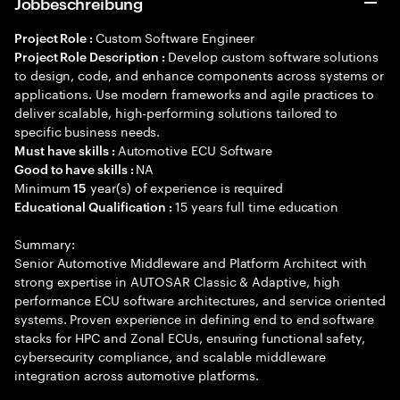
Jobbeschreibung
Custom Software Engineer
Project Role :
Develop custom software solutions
Project Role Description :
to design, code, and enhance components across systems or
applications. Use modern frameworks and agile practices to
deliver scalable, high-performing solutions tailored to
specific business needs.
Automotive ECU Software
Must have skills :
NA
Good to have skills :
Minimum
year(s) of experience is required
15
15 years full time education
Educational Qualification :
Summary:
Senior Automotive Middleware and Platform Architect with
strong expertise in AUTOSAR Classic & Adaptive, high
performance ECU software architectures, and service oriented
systems. Proven experience in defining end to end software
stacks for HPC and Zonal ECUs, ensuring functional safety,
cybersecurity compliance, and scalable middleware
integration across automotive platforms.