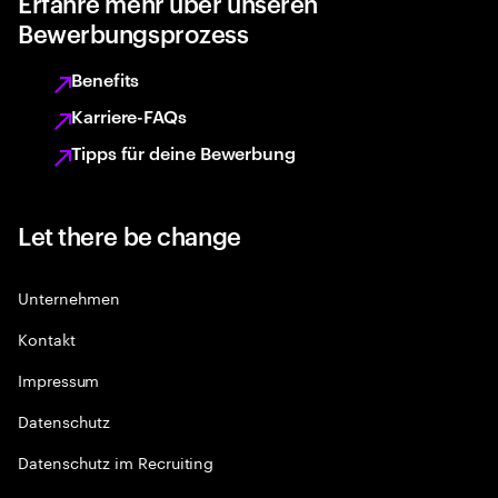
Erfahre mehr über unseren
Bewerbungsprozess
Benefits
Karriere-FAQs
Tipps für deine Bewerbung
Let there be change
Unternehmen
Kontakt
Impressum
Datenschutz
Datenschutz im Recruiting